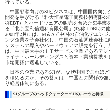
行っている。
中国顧客向けのSIビジネスは、中国国内向け
開発を手がける「科大恒星電子商務技術有限公
称EBT）とハードウェアの販売を含めたSI事業
る「北京宝利信通科有限公司」(略称 LDBL)の
2008年2月には、M＆Aで中国の石油化学エン
ング企業を子会社化し、中国の石油関連会社に
システムの導入やハードウェアの販売を行う。
は、中国最大手のＩＴサービス企業であるデジ
ャイナ・ホールディングスと資本・業務提携を
市場開拓に邁進している。
日本の企業であるSJIが、なぜ中国でこれほど
を積めるのか。その答えは、中国との関係の強
り経営体制にある。
SJグループのヘッドクォーター･SJIのルーツと特徴