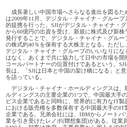
成長著しい中国市場へさらなる進出を図るため、
は2009年11月、デジタル・チャイナ・グルー
的提携を行った。SJIがデジタル・チャイナ・
から60億円の出資を受け、新規に株式及び新株
発行することで、デジタル・チャイナ・グループ
の株式約40％を保有する大株主となる。ただし、
デジタル・チャイナ・グループのいいなりにな
はなく、あくまで共に協力して日中の市場を開
コールパートナーの位置付けであるという。SJ
長は、「SJIは日本と中国の架け橋になる」と
を語っている。
デジタル・チャイナ・ホールディングスは、
ルディングスの主要企業の1つで、中国最大手の
ビス企業であると同時に、世界的に有力なIT製
における販売権を多数保有する中国最大手のIT
企業である。兄弟会社には、IBMからノートパ
業を引き受けたレノボ(聯想集団)がある。従業