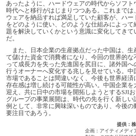
あったように、ハードウェアの時代からソフト
時代へと移行がはじまりつつある。これまでは
ウェアを納品すれば満足していた顧客が、ハー
をどのように使い、どのような仕組みによって
題を解決していくかという意識に変化してきて
だ。
また、日本企業の生産拠点だった中国は、生
て儲けた資金で消費者になり、今回の世界的な
って成長力を失った先進国を尻目に、諸外国へ
行うオーナーへ変化する兆しを見せている。中
市場であることは間違いなく、今後も世界経済
存在感は増し続ける可能性が高い。中国企業を
迎え、共に日中の市場を開拓しようとするSJIお
グループの事業展開は、時代の先を行く新しい
例として、非常に興味深いものであり、今後の
要注目であろう。
提供：
株
企画：
アイティメディ