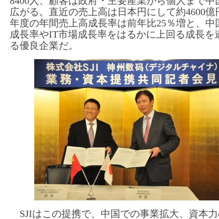
8400人、顧客は政府・主要産業から個人まで中
広がる。直近の売上高は日本円にして約4600億円
年度の年間売上高成長率は前年比25％増と、中国
成長率やIT市場成長率をはるかに上回る成長を
る優良企業だ。
SJIはこの提携で、中国での事業拡大、資本力