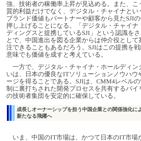
強、技術者の稼働率上昇が見込める。また、こ
質的利益だけでなく、デジタル・チャイナとい
ブランド価値もパートナーや顧客から見たSJI
押し上げることになる。「デジタル・チャイナ
ディングスと提携しているSJI」という認識を
とで、中国進出を図る企業からは仲介役として
注できることもあるだろう。SJIはこの提携を
意味でも価値を成すと考えている。
一方で、デジタル・チャイナ・ホールディン
いは、日本の優良なITソリューションノウハウ
ージを得ることである。SJIは、CMM4レベル
制に裏打ちされた開発プロセスを共有するバイ
の技術者集団を安定的に確保している。
成長しオーナーシップを担う中国企業との関係強化に
新たなる飛躍へ
いま、中国のIT市場は、かつて日本のIT市場