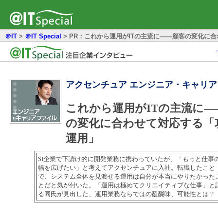
＠IT
>
＠IT Special
>
PR：これから運用がITの主流に――顧客の変化に
アクセンチュア エンジニア・キャリ
これから運用がITの主流に―
の変化に合わせて対応する「
運用」
SI企業で下請け的に開発業務に携わっていたが、「もっと仕事
幅を広げたい」と考えてアクセンチュアに入社。転職したこと
で、システム全体を見渡せる運用は自分が本当にやりたかった
とだと気が付いた。「運用は極めてクリエイティブな仕事」と
る同氏が見出した、運用業務ならではの醍醐味、可能性とは？