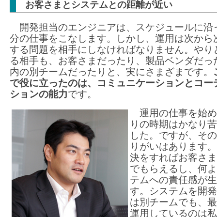
お客さまとシステムとの距離が近い
開発担当のエンジニアは、スケジュールに沿
分の仕事をこなします。しかし、運用は次から
する問題を相手にしなければなりません。やり
る相手も、お客さまだったり、製品ベンダだっ
内の別チームだったりと、実にさまざまです。
で役に立ったのは、コミュニケーションとコー
ションの能力
です。
運用の仕事を始め
りの時期はかなり苦
した。ですが、その
りがいはあります。
決をすればお客さま
でもらえるし、何よ
テムへの責任感が生
す。システムを開発
は別チームでも、最
運用しているのは私