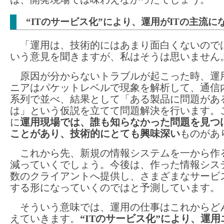
“ITのサービス化”により、運用がITの主流に
「運用は、技術的にはあまり面白くないので
いう意見を聞きますが、私はそうは思いません
原因が分からないトラブルが起こった時、運
ニアはパケットレベルで現象を解析して、通信
系列で並べ、結果として「ある製品に問題があ
は」という仮説を立てて問題解決を行います。
に
運用現場では、誰も知らなかった問題を見つ
ことがあり、技術的にとても興味深い
ものがあ
これから先、新規の情報システムを一から作
減っていくでしょう。今後は、作った情報シス
数のクライアントへ提供し、さまざまなサービ
する形になっていくのではと予測しています。
そういう意味では、運用の仕事はこれからど
えていきます。
“ITのサービス化”により、運用