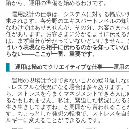
階から、運用の準備を始めるわけです。
運用設計の仕事は、システムに対する幅広い
求されます。各分野のエキスパートレベルの知
なわけではありませんが、その分、お客さまへ
任があります。お客さまに分かるように伝える
は、まず自分が分かっていないといけません。
ういう表現なら相手に伝わるのかを知っていな
らない――ここが一番、重要です
。
運用は極めてクリエイティブな仕事――運用
運用の現場は予測できないことの繰り返しな
トレスフルな状況になる場合は多々あります。
ら、ストレスをうまくマネジメントできる人は
るかもしれません。私は、緊迫した状況になる
生き生きしてますね」と周囲から言われること
す。ちょっとした発想の転換で、ストレスを自
ルギーに変えることができるんです。