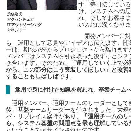
す。毎日接している
け、システムへの思
茂森隆氏
れ、そしてお客さま
アクセンチュア
い入れは深くなりま
ITアウトソーシング
マネジャー
開発メンバーに対
も、運用として意見やアイデアは伝えます。開
ーは、期限が来たらプロジェクトから離れます
メンバーはシステムを引き取った後ずっとシス
き合います。そのため、
「運用していく上で必
から、この部分はこう実装してほしい」と改善
することもしばしば
です。
運用で身に付けた知識を買われ、基盤チーム
運用メンバー、運用チームのリーダーとして
後、基盤チームリーダーを任されました。大規
バ・リプレイス案件があり、
「運用チームのリ
ら、システム基盤の問題点を最も理解している
ということでアサインされたのです。