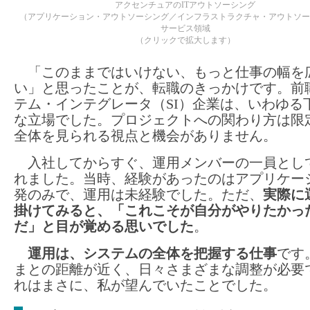
アクセンチュアのITアウトソーシング
（アプリケーション・アウトソーシング／インフラストラクチャ・アウトソー
サービス領域
（クリックで拡大します）
「このままではいけない、もっと仕事の幅を
い」と思ったことが、転職のきっかけです。前
テム・インテグレータ（SI）企業は、いわゆる
な立場でした。プロジェクトへの関わり方は限
全体を見られる視点と機会がありません。
入社してからすぐ、運用メンバーの一員とし
れました。当時、経験があったのはアプリケー
発のみで、運用は未経験でした。ただ、
実際に
掛けてみると、「これこそが自分がやりたかっ
だ」と目が覚める思いでした
。
運用は、システムの全体を把握する仕事
です
まとの距離が近く、日々さまざまな調整が必要
れはまさに、私が望んでいたことでした。