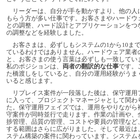
リーダーは、自分が手を動かすより、他の人
もらう方が多い仕事です。お客さまやハードウ
との調整、ハード設計とアプリケーションをつ
の調整などを経験しました。
お客さまは、必ずしもシステムの1から10ま
ているわけではありません。ハードウェア業者
と、お客さまの使う言葉は必ずしも一致してい
私のポジションは、
両者の翻訳的な仕事
です。
た橋渡しをしていると、自分の運用経験がうま
いると感じます。
リプレイス案件が一段落した後は、保守運用
に入って、プロジェクトマネージャとして関わ
た。保守運用フェイズでは、運用をやりながら
守案件が同時並行で走ります。作業の計画や、
捗管理、品質の管理、コストや要員の管理など
する範囲はさらに広がりました。そして最近は
ステム構築の案件に関わっています。システム