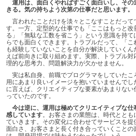
運用は、面白くやればすごく面白いし、その
きる。気の持ちよう次第の仕事だと思います。
言われたことだけを淡々とこなすことだって
す。一方、定型的な仕事でも「ここはもっと改
る」「無駄な工数を省こう」という意識を持て
らでも面白くできます。トラブルだって、「こ
も経験していないことを自分が解決していくん
えば前向きに取り組めます。実際、トラブル対
理的な思考力、問題解決力が欠かせません。
実は私自身、前職でプログラマをしていたこ
用にあまり良いイメージを抱いていませんでし
に言えば、クリエイティブな要素があまりない
っていたのです。
今は逆に、運用は極めてクリエイティブな仕
感しています
。お客さまの業態は、時代ととも
ていきます。その変化に合わせてサービスを提
面白さ、お客さまと長く付き合っていくことの
は、開発現場では味わえなかったでしょう。