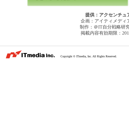
提供：
アクセンチュ
企画：
アイティメディ
制作：
＠IT自分戦略研
掲載内容有効期限：
20
Copyright © ITmedia, Inc. All Rights Reserved.