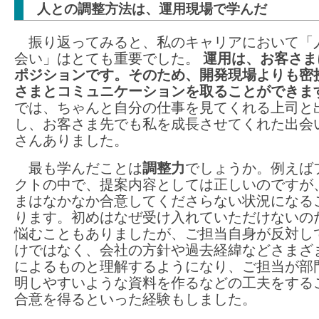
人との調整方法は、運用現場で学んだ
振り返ってみると、私のキャリアにおいて「
会い」はとても重要でした。
運用は、お客さま
ポジションです。そのため、開発現場よりも密
さまとコミュニケーションを取ることができま
では、ちゃんと自分の仕事を見てくれる上司と
し、お客さま先でも私を成長させてくれた出会
さんありました。
最も学んだことは
調整力
でしょうか。例えば
クトの中で、提案内容としては正しいのですが
まはなかなか合意してくださらない状況になる
ります。初めはなぜ受け入れていただけないの
悩むこともありましたが、ご担当自身が反対し
けではなく、会社の方針や過去経緯などさまざ
によるものと理解するようになり、ご担当が部
明しやすいような資料を作るなどの工夫をする
合意を得るといった経験もしました。