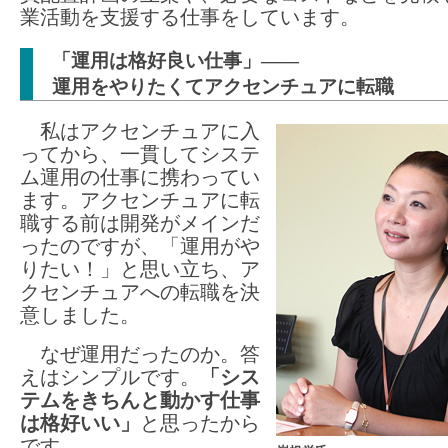
業活動を支援する仕事をしています。
「運用は格好良い仕事」――
運用をやりたくてアクセンチュアに転職
私はアクセンチュアに入
ってから、一貫してシステ
ム運用の仕事に携わってい
ます。アクセンチュアに転
職する前は開発がメインだ
ったのですが、「運用がや
りたい！」と思い立ち、ア
クセンチュアへの転職を決
意しました。
なぜ運用だったのか。答
えはシンプルです。
「シス
テムをきちんと動かす仕事
は格好いい」
と思ったから
です。