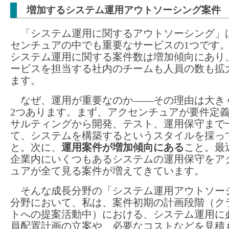
増加するシステム運用アウトソーシング案件
「システム運用に関するアウトソーシング」
センチュアの中でも重要なサービスの1つです
システム運用に関する案件数は増加傾向にあり
ービスを担当する社内のチームも人員の数も拡
ます。
なぜ、運用が重要なのか――その理由は大き
2つあります。まず、アクセンチュアが要件定
サルティングから開発、テスト、運用保守まで
て、システムを構築するというスタイルを採っ
と。次に、
運用案件が増加傾向にある
こと。最
企業内にいくつもあるシステムの運用保守をア
ュアが全て見る案件が増えてきています。
そんな成長分野の「システム運用アウトソー
分野において、私は、案件初期の計画段階（ク
トへの提案活動中）における、システム運用に
員配置計画の立案や、必要なコストなどを見積