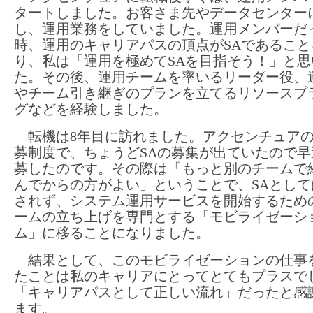
タートしました。お客さま先やデータセンター
し、運用業務をしていました。運用メンバーだ
時、運用のキャリアパスの頂点がSAであること
り、私は「運用を極めてSAを目指そう！」と思
た。その後、運用チームを率いるリーダー役、
やチーム引き継ぎのプランを立てるリソースプ
グなどを経験しました。
転機は8年目に訪れました。アクセンチュア
募制度で、ちょうどSAの募集が出ていたので早
募したのです。その際は「もっと別のチームで
んでからの方がよい」ということで、SAとして
されず、システム運用サービスを開始するため
ームの立ち上げを専門とする「モビライゼーシ
ム」に移ることになりました。
結果として、このモビライゼーションの仕事
たことは私のキャリアにとってとてもプラスで
「キャリアパスとして正しい流れ」だったと感
ます。