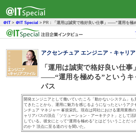
＠IT
>
＠IT Special
>
PR：「運用は誠実で格好良い仕事」――“運用を極
アクセンチュア エンジニア・キャリ
「運用は誠実で格好良い仕事
――“運用を極める”というキ
パス
開発エンジニアとして働いていたころ「動かないシステム」も
てきたことから、運用に魅力を感じるようになったというアク
ンチュア マネジャー 峯規栄氏。現在は同社における運用業務
ャリアパスの頂点「ソリューション・アーキテクト」として活
している。彼女にとって“運用を極める”とはどういうことだっ
のか？ 頂点に至る道のりを聞いた。