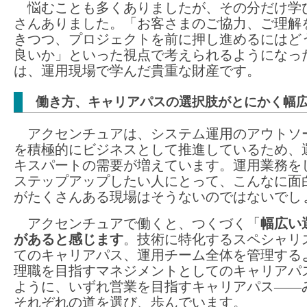
悩むことも多くありましたが、その分だけ学
さんありました。「お客さまのご協力、ご理解
きつつ、プロジェクトを前に押し進めるにはど
良いか」といった視点で考えられるようになっ
は、運用現場で学んだ貴重な財産です。
働き方、キャリアパスの選択肢がとにかく幅
アクセンチュアは、システム運用のアウトソ
を積極的にビジネスとして推進しているため、
キスパートの需要が増えています。運用業務を
ステップアップしたい人にとって、こんなに面
がたくさんある現場はそうないのではないでし
アクセンチュアで働くと、つくづく「
幅広い
があると感じます
。技術に特化するスペシャリ
てのキャリアパス、運用チーム全体を管理する
理職を目指すマネジメントとしてのキャリアパ
ように、いずれ営業を目指すキャリアパス――
それぞれの道を選び、歩んでいます。