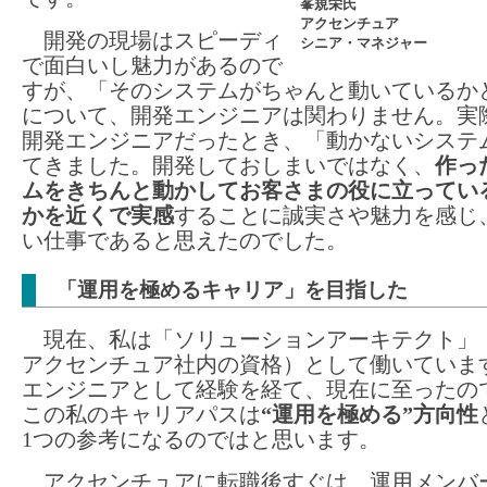
峯規栄氏
アクセンチュア
開発の現場はスピーディ
シニア・マネジャー
で面白いし魅力があるので
すが、「そのシステムがちゃんと動いているか
について、開発エンジニアは関わりません。実
開発エンジニアだったとき、「動かないシステ
てきました。開発しておしまいではなく、
作っ
ムをきちんと動かしてお客さまの役に立ってい
かを近くで実感
することに誠実さや魅力を感じ
い仕事であると思えたのでした。
「運用を極めるキャリア」を目指した
現在、私は「ソリューションアーキテクト」（
アクセンチュア社内の資格）として働いていま
エンジニアとして経験を経て、現在に至ったの
この私のキャリアパスは
“運用を極める”方向性
1つの参考になるのではと思います。
アクセンチュアに転職後すぐは、運用メンバ