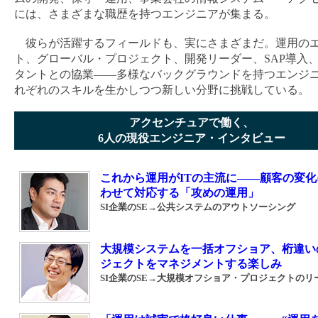
には、さまざまな職歴を持つエンジニアが集まる。
彼らが活躍するフィールドも、実にさまざまだ。運用の
ト、グローバル・プロジェクト、開発リーダー、SAP導入
タントとの協業――多様なバックグラウンドを持つエンジ
れぞれのスキルを生かしつつ新しい分野に挑戦している。
アクセンチュアで働く、
6人の現役エンジニア・インタビュー
これから運用がITの主流に――顧客の変化
わせて対応する「攻めの運用」
SI企業のSE→公共システムのアウトソーシング
大規模システムを一括オフショア、桁違い
ジェクトをマネジメントする楽しみ
SI企業のSE→大規模オフショア・プロジェクトのリ