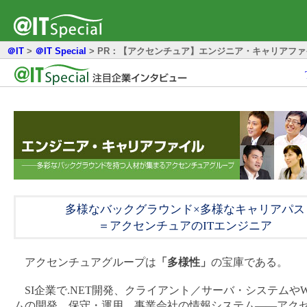
＠IT
>
＠IT Special
>
PR：【アクセンチュア】エンジニア・キャリアファイル
多様なバックグラウンド×多様なキャリアパス
＝アクセンチュアのITエンジニア
アクセンチュアグループは
「多様性」
の宝庫である。
SI企業で.NET開発、クライアント／サーバ・システムやW
ムの開発、保守・運用、事業会社の情報システム――アク