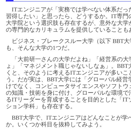
ITエンジニアが「実務では学べない体系だっ
習得したい」と思ったら、どうするか。IT専門
大学院という選択肢も存在するが、意外な大学が
の専門的なカリキュラムを提供していることも
ビジネス・ブレークスルー大学（以下 BBT大
も、そんな大学の1つだ。
「大前研一さんの大学だよね」「経営系の大
ょ」「マネジメント職じゃないしなぁ」。BBT
くと、そのように考えるITエンジニアが多いこ
う。だが実は、BBT大学には「グローバル経営
けでなく、コンピュータサイエンスやソフトウ
の知識・技術を身に付け、グローバルな環境で
るITリーダーを育成することを目的とした「IT
ション学科」も存在する。
BBT大学で、ITエンジニアはどんなことが学
か。いくつか科目を抜粋してみよう。