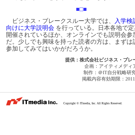
■□■
ビジネス・ブレークスルー大学では、
入学検
向けに大学説明会
を行っている。日本各地で定
開催されているほか、オンラインでも説明会参
だ。少しでも興味を持った読者の方は、まずは
参加してみてはいかがだろうか。
提供：
株式会社ビジネス・ブレ
企画：
アイティメディ
制作：
＠IT自分戦略研
掲載内容有効期限：
201
Copyright © ITmedia, Inc. All Rights Reserved.