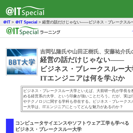
＠IT
>
＠IT Special
>
経営の話だけじゃない――ビジネス・ブレークスルー
吉岡弘隆氏や山田正樹氏、安藤祐介氏
経営の話だけじゃない――
ビジネス・ブレークスルー大
ITエンジニアは何を学ぶか
ビジネス・ブレークスルー大学といえば、大前研一氏が学長を
める経営系の大学、という印象が強いことだろう。だが、実はI
やテクノロジに関する学科も存在する。ビジネス・ブレークス
ー大学は、ITエンジニアにとってどんな魅力があるのか？
コンピュータサイエンスやソフトウェア工学も学べる
ビジネス・ブレークスルー大学