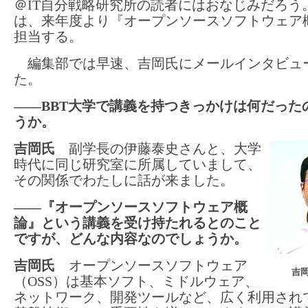
＠IT自分戦略研究所の読者にはおなじみだろう
は、来年度より『オープンソースソフトウェア
担当する。
編集部では早速、吉岡氏にメールインタビュ
た。
――BBT大学で講義を持つきっかけは何だった
うか。
吉岡氏
副学長の伊藤泰史さんと、大学
時代に同じ研究室に所属していまして、
その関係でわたしに話が来ました。
――『オープンソースソフトウェア概
論』という講義を受け持たれるとのこと
ですが、どんな内容なのでしょうか。
吉岡氏
オープンソースソフトウェア
吉
（OSS）は基本ソフト、ミドルウェア、
ネットワーク、開発ツールなど、広く利用され