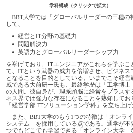
学科構成（クリックで拡大）
BBT大学では「グローバルリーダーの三種の
して、
経営とIT分野の基礎力
問題解決力
英語力とグローバルリーダーシップ力
を挙げており、ITエンジニアがこれらを学ぶこ
て、ITという武器の威力を倍増させ、ビジネス
となることを目的としている。いまでこそ経営
威である大前研一氏も、最終学歴は「工学博士
の人間。彼自身が、理系頭脳に経営をプラスす
ネス界では強力な存在になることを熟知してお
「経営学部 ITソリューション学科」を立ち上
また、BBT大学のもう1つの特徴は「オンラ
システム」を採用している点である。通学が不
つでもどこでも学習できる「オンライン大学」