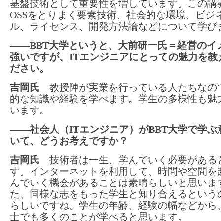
基盤技術として重要性を増しています。この講
OSSをとりまく要素技術、社会的な環境、ビジ
ル、ライセンス、開発方法論などについて学び
――BBT大学というと、大前研一氏＝経営のイ
強いですが、ITエンジニアにとっての魅力を教
ださい。
吉岡氏
教授陣が実業を行っている人たちなの
的な知識や経験を学べます。学生の多様性も魅
います。
――社会人（ITエンジニア）がBBT大学で学ぶ
いて、どうお考えですか？
吉岡氏
技術者は一生、学んでいく必要がある
す。インターネットを利用して、時間や空間を
んでいく機会があることは素晴らしいと思いま
た、同様な志をもった学生と知り合えるという
らしいですね。学生の年齢、経験の幅などから
士でも多くのことが学べると思います。