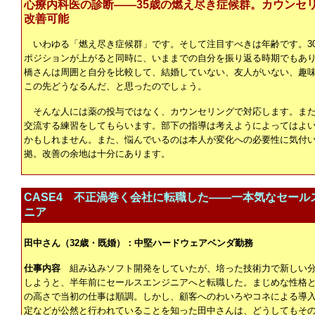
心療内科医の診断――35歳の燃え尽き症候群。カウンセ
改善可能
いわゆる「燃え尽き症候群」です。そして注目すべきは年齢です。3
ポジションが上がると同時に、いままでの自分を振り返る時期でもあ
橋さんは周囲と自分を比較して、結婚していない、友人がいない、趣
この先どうなるんだ、と思ったのでしょう。
そんな人には薬の投与ではなく、カウンセリングで対応します。ま
交流する練習をしてもらいます。部下の指導は考えようによってはよ
かもしれません。また、悩んでいるのは本人が変化への必要性に気付
拠。改善の余地は十分にあります。
CASE4 不正渦巻く会社に転職した――一本気なセール
ニア
田中さん（32歳・既婚）：中堅ハードウェアベンダ勤務
仕事内容
組み込みソフト開発をしていたが、培った技術力で新しい
しようと、半年前にセールスエンジニアへと転職した。まじめな性格
の高さで当初の仕事は順調。しかし、顧客へのわいろやコネによる導
定などが公然と行われていることを知った田中さんは、どうしてもそ