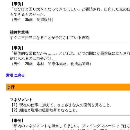
【事例】
「ぜひひと回り大きくなってきてほしい」と要請され、出向した先の
もできるものだった。
（男性 35歳 制御設計）
補佐的業務
すぐに主担当になることが予定されている役割。
【事例】
「補佐的な業務だから……」といわれ、いつの間にか最前線に立たさ
信じられるのは自分だけ。
（男性 29歳 素材、半導体素材、化成品関連）
索引に戻る
ま行
マネジメント
【1】現在の仕事に加えて、さまざまな人の面倒を見ること。
【2】組織と現場の緩衝地帯となること。
【事例】
「部内のマネジメントを担当してほしい。プレイングマネージャでは