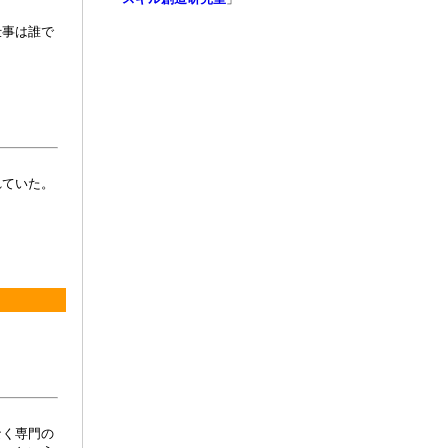
仕事は誰で
れていた。
なく専門の