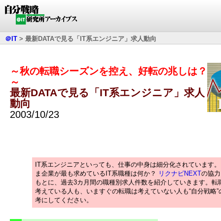
＠IT
>
最新DATAで見る「IT系エンジニア」求人動向
～秋の転職シーズンを控え、好転の兆しは？
～
最新DATAで見る「IT系エンジニア」求人
動向
2003/10/23
IT系エンジニアといっても、仕事の中身は細分化されています。
ま企業が最も求めているIT系職種は何か？
リクナビNEXT
の協力
もとに、過去3カ月間の職種別求人件数を紹介していきます。転
考えている人も、いますぐの転職は考えていない人も“自分戦略”
考にしてください。