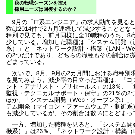
秋の転職シーズンを控え
採用ニーズは回復するのか？
9月の「IT系エンジニア」の求人動向を見る
数は2014件で2カ月連続して減少することとな
種別で見ても、前月同様に全10職種のうち、8
少している。増加した職種は「システム開発（
系）」と「ネットワーク設計・構築（LAN・We
の2つだけであり、どちらの職種もその割合は
どまっている。
次いで、8月、9月の2カ月間における職種別
を見てみよう。減少率の目立った職種は、「コ
ント・アナリスト・プリセールス」の13％、「
監視・テクニカルサポート・保守」の21％の2
ほか、「システム開発（Web・オープン系）」
テム開発（マイコン・ファームウェア・制御系
も減少しているが、その割合は数％にとどまっ
一方、増加した職種を見ると、「システム開
機系）」は26％、「ネットワーク設計・構築（L