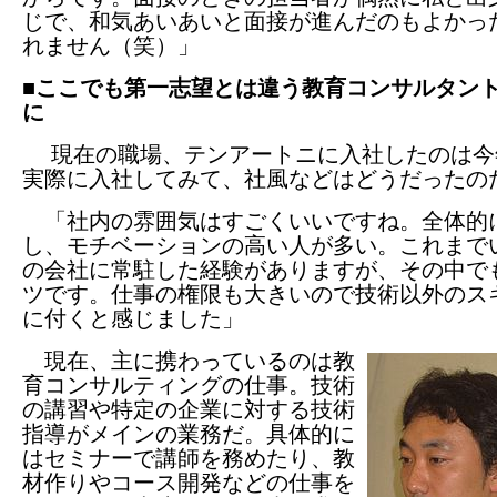
じで、和気あいあいと面接が進んだのもよかっ
れません（笑）」
■ここでも第一志望とは違う教育コンサルタン
に
現在の職場、テンアートニに入社したのは今
実際に入社してみて、社風などはどうだったの
「社内の雰囲気はすごくいいですね。全体的
し、モチベーションの高い人が多い。これまで
の会社に常駐した経験がありますが、その中で
ツです。仕事の権限も大きいので技術以外のス
に付くと感じました」
現在、主に携わっているのは教
育コンサルティングの仕事。技術
の講習や特定の企業に対する技術
指導がメインの業務だ。具体的に
はセミナーで講師を務めたり、教
材作りやコース開発などの仕事を