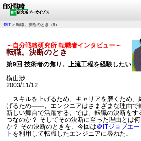
＠IT
>
転職。決断のとき（9）
～自分戦略研究所 転職者インタビュー～
転職。決断のとき
第9回 技術者の焦り。上流工程を経験したい
横山渉
2003/11/12
スキルを上げるため、キャリアを磨くため、
げるため――。エンジニアはさまざまな理由で
新しい舞台で活躍する。では、転職の決断をす
つなのか？ そしてその決断に至った理由とは何
か？ その決断のときを、今回は
＠ITジョブエ
ト
を利用して転職したエンジニアに尋ねた。