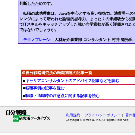
判断したためです。
転職の成功理由は、Javaを中心とする高い技術力。法曹界への
レンジによって培われた論理的思考力。まったくの未経験から短
でITスキルをキャッチアップした強い向学意欲が高く評価された
ではないでしょうか。
テクノブレーン
人材紹介事業部 コンサルタント 村井 知光氏
＠自分戦略研究所の転職関連の記事一覧
■
キャリアコンサルタントのアドバイス記事などを読む
■
転職事例の記事を読む
■
転職・退職時の注意点に関する記事を読む
利用規約
｜
プライバシーポリシー
｜
著作
Copyright © ITmedia, Inc. All Rights Reserved.