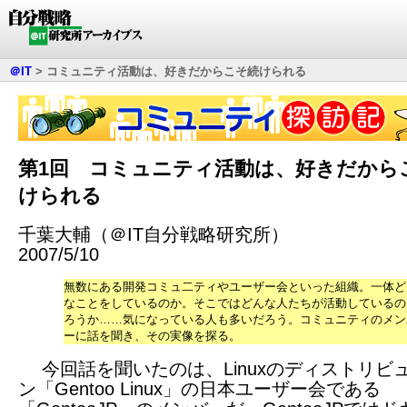
＠IT
>
コミュニティ活動は、好きだからこそ続けられる
第1回 コミュニティ活動は、好きだから
けられる
千葉大輔（＠IT自分戦略研究所）
2007/5/10
無数にある開発コミュ二ティやユーザー会といった組織。一体ど
なことをしているのか。そこではどんな人たちが活動しているの
ろうか……気になっている人も多いだろう。コミュニティのメン
ーに話を聞き、その実像を探る。
今回話を聞いたのは、Linuxのディストリビ
ン「Gentoo Linux」の日本ユーザー会である