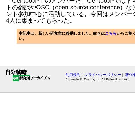
「GentooJP」のメンバーだ。GentooJPでは
トの翻訳やOSC（open source conference
ント参加中心に活動している。今回はメンバー
4人に集まってもらった。
本記事は、新しい研究室に移動しました。続きは
こちら
からご覧
い。
利用規約
｜
プライバシーポリシー
｜
著作
Copyright © ITmedia, Inc. All Rights Reserved.