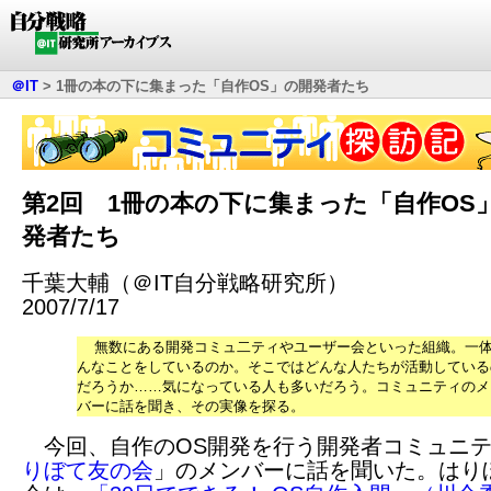
＠IT
>
1冊の本の下に集まった「自作OS」の開発者たち
第2回 1冊の本の下に集まった「自作OS
発者たち
千葉大輔（＠IT自分戦略研究所）
2007/7/17
無数にある開発コミュ二ティやユーザー会といった組織。一
んなことをしているのか。そこではどんな人たちが活動している
だろうか……気になっている人も多いだろう。コミュニティのメ
バーに話を聞き、その実像を探る。
今回、自作のOS開発を行う開発者コミュニ
りぼて友の会
」のメンバーに話を聞いた。はり