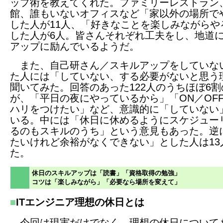
ップ術を教えてくれた。ファミリーレストラン
館、誰もいないオフィスなど「家以外の場所で
した人が11人、「好きなことを楽しみながらや
した人が6人。皆さんそれぞれ工夫をし、地道
アップに励んでいるようだ。
また、自己研さん／スキルアップをしていな
た人には「していない、する必要がないと思う
聞いてみた。回答のあった122人のうちほぼ6割
が、「平日の夜にやっているから」「ON／OF
ハリをつけたい」など、意識的に「していない
いる。中には「休日に休めるようにスケジュー
るのもスキルのうち」という意見もあった。逆
たいけれど余裕がなくできない」とした人は13
た。
休日のスキルアップは「読書」「資格取得の勉強」
コツは「楽しみながら」「必要なら場所を変えて」
■
ITエンジニア理想の休日とは
今回は現実だけでなく、理想の休日について