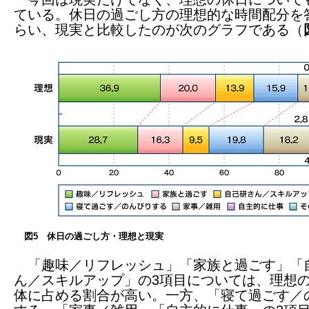
ている。休日の過ごし方の理想的な時間配分を
らい、現実と比較したのが次のグラフである（
図5 休日の過ごし方・理想と現実
「趣味／リフレッシュ」「家族と過ごす」「
ん／スキルアップ」の3項目については、理想
体に占める割合が高い。一方、「寝て過ごす／