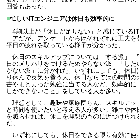
回答もあった。
■
忙しいITエンジニアは休日も効率的に
4割以上が「休日が足りない」と感じているI
ニアだが、アンケートからはそれぞれに工夫を
平日の疲れを取っている様子が分かった。
休日のスキルアップについては「する派」「
日のメリハリをつけるためやらない派」「した
がない派」に分かれた。いずれにしても、休日
り休んで英気を養う人、休日ならではの時間の
書やまとまった勉強に当てる人など、効率的に
しかできないこと」をしている人が多い。
理想として、趣味や家族団らん、スキルアッ
と時間を使いたいと考える人が多い。雑用や休
を減らせれば、休日を理想のものに近づけられ
だ。
いずれにしても、休日をできる限り有効に使