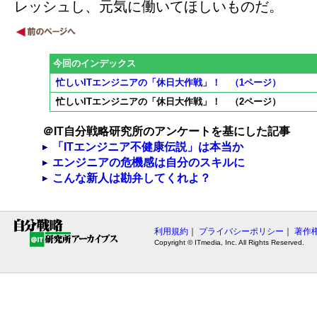
レッシュし、元気に働いてほしいものだ。
今回のインデックス
忙しいITエンジニアの「休日大作戦」！ （1ページ）
忙しいITエンジニアの「休日大作戦」！ （2ページ）
＠IT自分戦略研究所のアンケートを基にした記事
「ITエンジニア不健康伝説」は本当か
エンジニアの危機感は自分のスキルに
こんな新人は勘弁してくれよ？
利用規約
｜
プライバシーポリシー
｜
著作
Copyright © ITmedia, Inc. All Rights Reserved.