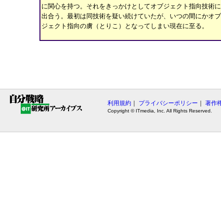
に関心を持つ。それをきっかけとしてオブジェクト指向技術に
出合う。最初は同技術を疑い続けていたが、いつの間にかオブ
ジェクト指向の虜（とりこ）となってしまい現在に至る。
利用規約
｜
プライバシーポリシー
｜
著作
Copyright © ITmedia, Inc. All Rights Reserved.