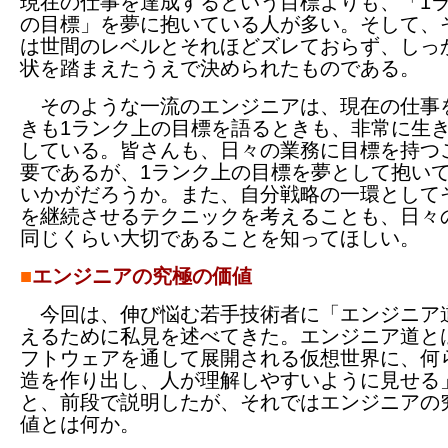
現在の仕事を達成するという目標よりも、「1
の目標」を夢に抱いている人が多い。そして、
は世間のレベルとそれほどズレておらず、しっ
状を踏まえたうえで決められたものである。
そのような一流のエンジニアは、現在の仕事
きも1ランク上の目標を語るときも、非常に生
している。皆さんも、日々の業務に目標を持つ
要であるが、1ランク上の目標を夢として抱い
いかがだろうか。また、自分戦略の一環として
を継続させるテクニックを考えることも、日々
同じくらい大切であることを知ってほしい。
■
エンジニアの究極の価値
今回は、伸び悩む若手技術者に「エンジニア
えるために私見を述べてきた。エンジニア道と
フトウェアを通して展開される仮想世界に、何
造を作り出し、人が理解しやすいように見せる
と、前段で説明したが、それではエンジニアの
値とは何か。