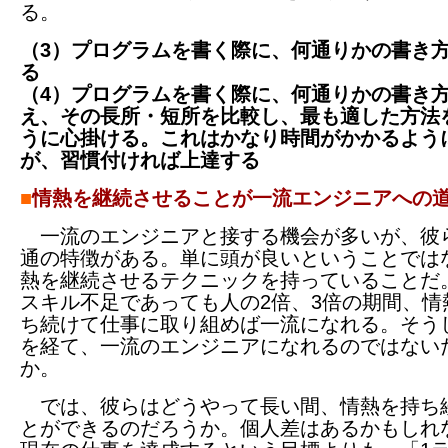
る。
（3）プログラムを書く際に、何通りかの書き
る
（4）プログラムを書く際に、何通りかの書き
え、その長所・短所を比較し、最も適した方法
うに心掛ける。これはかなり時間がかかるよう
が、習慣付ければ上達する
■
情熱を継続させることが一流エンジニアへの
一流のエンジニアと接する機会が多いが、彼
通の特徴がある。単に頭が良いということでは
熱を継続させるテクニックを持っていることだ
スキル不足であっても人の2倍、3倍の期間、情
ち続けて仕事に取り組めば一流になれる。そう
を経て、一流のエンジニアになれるのではない
か。
では、彼らはどうやって長い間、情熱を持ち
とができるのだろうか。個人差はあるかもしれ