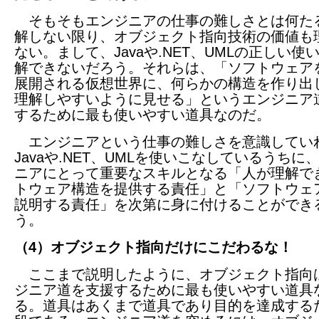
そもそもエンジニアの仕事の難しさとは何た
解しない限り、オブジェクト指向技術の価値も
ない。まして、Javaや.NET、UMLの正しい使
解できないだろう。それらは、「ソフトウェア
展開される仮想世界に、何らかの構造を作り出
理解しやすいように見せる」というエンジニア
するために最も使いやすい道具なのだ。
エンジニアという仕事の難しさを意識してい
Javaや.NET、UMLを使いこなしているうちに
ニアにとって重要なスキルとなる「人が理解で
トウェア構造を提供する責任」と「ソフトウェ
説明する責任」を次第に身に付けることができ
う。
（4）オブジェクト指向だけにこだわるな！
ここまで説明したように、オブジェクト指向
ジニア道を支援するために最も使いやすい道具
る。道具はあくまで道具であり目的を達成する