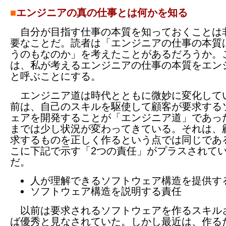
■
エンジニアの真の仕事とは何かを知る
自分が目指す仕事の本質を知っておくことは
要なことだ。読者は「エンジニアの仕事の本質
うのもなのか」を考えたことがあるだろうか。
は、私が考えるエンジニアの仕事の本質をエン
と呼ぶことにする。
エンジニア道は時代とともに微妙に変化して
前は、自己のスキルを駆使して顧客が要求する
ェアを開発することが「エンジニア道」であっ
までは少し状況が変わってきている。それは、
求するものを正しく作るという点では同じであ
こに下記で示す「2つの責任」がプラスされて
だ。
人が理解できるソフトウェア構造を提供す
ソフトウェア構造を説明する責任
以前は要求されるソフトウェアを作るスキル
ば優秀と見なされていた。しかし最近は、作る