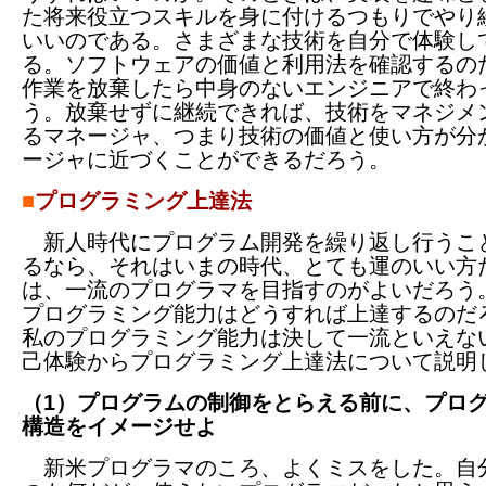
た将来役立つスキルを身に付けるつもりでやり
いいのである。さまざまな技術を自分で体験し
る。ソフトウェアの価値と利用法を確認するの
作業を放棄したら中身のないエンジニアで終わ
う。放棄せずに継続できれば、技術をマネジメ
るマネージャ、つまり技術の価値と使い方が分
ージャに近づくことができるだろう。
■
プログラミング上達法
新人時代にプログラム開発を繰り返し行うこ
るなら、それはいまの時代、とても運のいい方
は、一流のプログラマを目指すのがよいだろう
プログラミング能力はどうすれば上達するのだ
私のプログラミング能力は決して一流といえな
己体験からプログラミング上達法について説明
（1）プログラムの制御をとらえる前に、プロ
構造をイメージせよ
新米プログラマのころ、よくミスをした。自