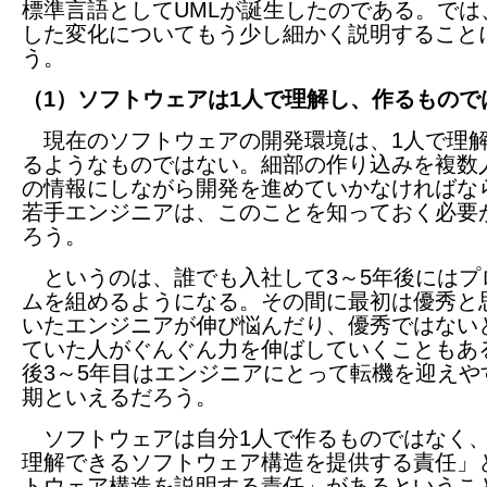
標準言語としてUMLが誕生したのである。では
した変化についてもう少し細かく説明すること
う。
（1）ソフトウェアは1人で理解し、作るもので
現在のソフトウェアの開発環境は、1人で理
るようなものではない。細部の作り込みを複数
の情報にしながら開発を進めていかなければな
若手エンジニアは、このことを知っておく必要
ろう。
というのは、誰でも入社して3～5年後にはプ
ムを組めるようになる。その間に最初は優秀と
いたエンジニアが伸び悩んだり、優秀ではない
ていた人がぐんぐん力を伸ばしていくこともあ
後3～5年目はエンジニアにとって転機を迎えや
期といえるだろう。
ソフトウェアは自分1人で作るものではなく
理解できるソフトウェア構造を提供する責任」
トウェア構造を説明する責任」があるというこ