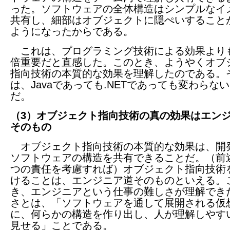
った。ソフトウェアの全体構造はシンプルなイ
共有し、細部はオブジェクトに隠ぺいすること
ようになったからである。
これは、プログラミング技術による効果より
倍重要だと直感した。このとき、ようやくオブ
指向技術の本質的な効果を理解したのである。
は、Javaであっても.NETであっても変わらな
だ。
（3）オブジェクト指向技術の真の効果はエン
そのもの
オブジェクト指向技術の本質的な効果は、開
ソフトウェアの構造を共有できることだ。（前
つの責任を考慮すれば）オブジェクト指向技術
けることは、エンジニア道そのものといえる。
き、エンジニアという仕事の難しさが理解でき
さとは、「ソフトウェアを通して展開される仮
に、何らかの構造を作り出し、人が理解しやす
見せる」ことである。