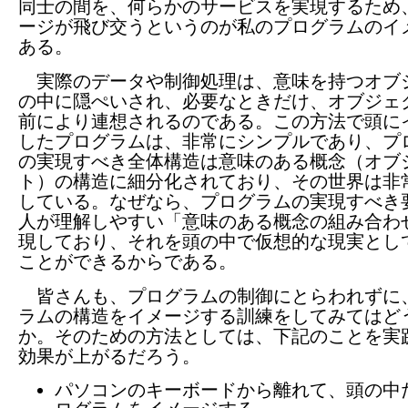
同士の間を、何らかのサービスを実現するため
ージが飛び交うというのが私のプログラムのイ
ある。
実際のデータや制御処理は、意味を持つオブ
の中に隠ぺいされ、必要なときだけ、オブジェ
前により連想されるのである。この方法で頭に
したプログラムは、非常にシンプルであり、プ
の実現すべき全体構造は意味のある概念（オブ
ト）の構造に細分化されており、その世界は非
している。なぜなら、プログラムの実現すべき
人が理解しやすい「意味のある概念の組み合わ
現しており、それを頭の中で仮想的な現実とし
ことができるからである。
皆さんも、プログラムの制御にとらわれずに
ラムの構造をイメージする訓練をしてみてはど
か。そのための方法としては、下記のことを実
効果が上がるだろう。
パソコンのキーボードから離れて、頭の中