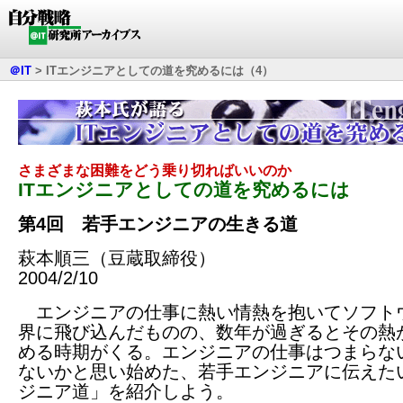
＠IT
>
ITエンジニアとしての道を究めるには（4）
さまざまな困難をどう乗り切ればいいのか
ITエンジニアとしての道を究めるには
第4回 若手エンジニアの生きる道
萩本順三（豆蔵取締役）
2004/2/10
エンジニアの仕事に熱い情熱を抱いてソフト
界に飛び込んだものの、数年が過ぎるとその熱
める時期がくる。エンジニアの仕事はつまらな
ないかと思い始めた、若手エンジニアに伝えた
ジニア道」を紹介しよう。