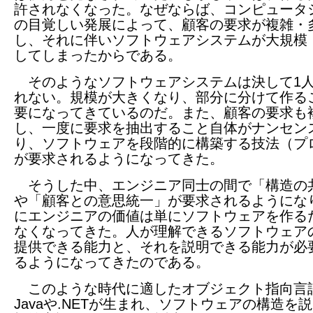
許されなくなった。なぜならば、コンピュータ
の目覚しい発展によって、顧客の要求が複雑・
し、それに伴いソフトウェアシステムが大規模
してしまったからである。
そのようなソフトウェアシステムは決して1
れない。規模が大きくなり、部分に分けて作る
要になってきているのだ。また、顧客の要求も
し、一度に要求を抽出すること自体がナンセン
り、ソフトウェアを段階的に構築する技法（プ
が要求されるようになってきた。
そうした中、エンジニア同士の間で「構造の
や「顧客との意思統一」が要求されるようにな
にエンジニアの価値は単にソフトウェアを作る
なくなってきた。人が理解できるソフトウェア
提供できる能力と、それを説明できる能力が必
るようになってきたのである。
このような時代に適したオブジェクト指向言
Javaや.NETが生まれ、ソフトウェアの構造を