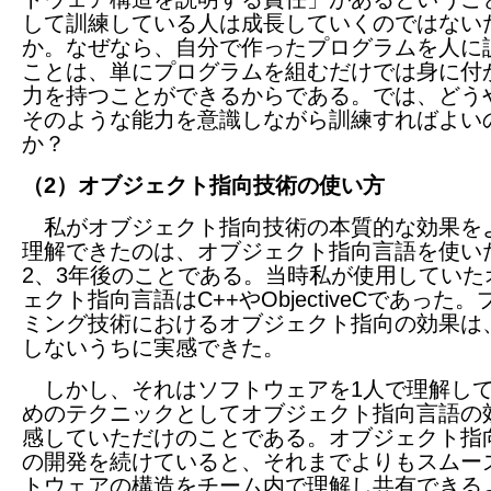
して訓練している人は成長していくのではない
か。なぜなら、自分で作ったプログラムを人に
ことは、単にプログラムを組むだけでは身に付
力を持つことができるからである。では、どう
そのような能力を意識しながら訓練すればよい
か？
（2）オブジェクト指向技術の使い方
私がオブジェクト指向技術の本質的な効果を
理解できたのは、オブジェクト指向言語を使い
2、3年後のことである。当時私が使用していた
ェクト指向言語はC++やObjectiveCであった
ミング技術におけるオブジェクト指向の効果は
しないうちに実感できた。
しかし、それはソフトウェアを1人で理解し
めのテクニックとしてオブジェクト指向言語の
感していただけのことである。オブジェクト指
の開発を続けていると、それまでよりもスムー
トウェアの構造をチーム内で理解し共有できる