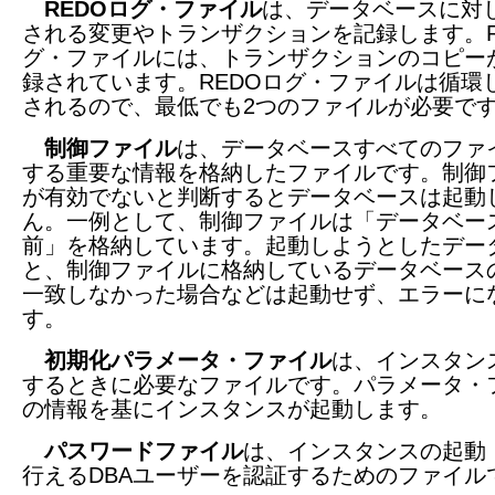
REDOログ・ファイル
は、データベースに対
される変更やトランザクションを記録します。R
グ・ファイルには、トランザクションのコピー
録されています。REDOログ・ファイルは循環
されるので、最低でも2つのファイルが必要で
制御ファイル
は、データベースすべてのファ
する重要な情報を格納したファイルです。制御
が有効でないと判断するとデータベースは起動
ん。一例として、制御ファイルは「データベー
前」を格納しています。起動しようとしたデー
と、制御ファイルに格納しているデータベース
一致しなかった場合などは起動せず、エラーに
す。
初期化パラメータ・ファイル
は、インスタン
するときに必要なファイルです。パラメータ・
の情報を基にインスタンスが起動します。
パスワードファイル
は、インスタンスの起動
行えるDBAユーザーを認証するためのファイル