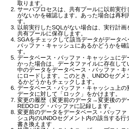
取ります。
サーバプロセスは、共有プールに以前実行し
がないかを確認します。あった場合は再利
す。
以前実行したSQLがない場合は、実行計画
共有プールに保存します。
SGAをチェックして該当データがデータベ
バッファ・キャッシュにあるかどうかを確
す。
データベース・バッファ・キャッシュにデ
かった場合は、データファイルに存在して
中のデータをデータベース・バッファ・キ
にロードします。このとき、UNDOセグメ
るかどうかもチェックします。
データベース・バッファ・キャッシュ上の
データに対して「ロック」をかけます。
変更の履歴（変更前のデータ→変更後のデ
REDOログ・バッファに記録します。
変更前のデータをデータベース・バッファ
シュ内のUNDOセグメント内の該当する行
書き換えます