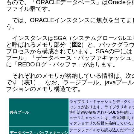
もので、「ORACLEデータベース」はOracle
ファイル群です。
では、ORACLEインスタンスに焦点を当てま
う。
インスタンスはSGA（システムグローバルエ
と呼ばれるメモリ部分（
図2
）と、バックグラ
プロセスから構成されています。SGAの中には
プール」「データベース・バッファキャッシュ
に「REDOログ・バッファ」があります。
それぞれのメモリが格納している情報は、次
です（
表1
）。なお、ラージプール、javaプー
プションのメモリ構造です。
ライブラリ・キャッシュとディクシ
ッシュがあります。ライブラリキャ
共有プール
実行計画や解析されたSQLを格納し
ョナリキャッシュには、最近利用し
ィクショナリの情報を格納している
データファイルから読み込んだデー
データベース・バッファキャッシ