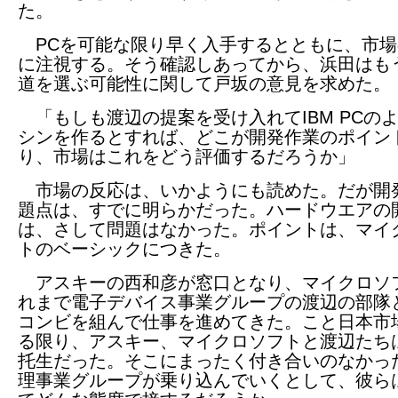
た。
PCを可能な限り早く入手するとともに、市場
に注視する。そう確認しあってから、浜田はも
道を選ぶ可能性に関して戸坂の意見を求めた。
「もしも渡辺の提案を受け入れてIBM PCの
シンを作るとすれば、どこが開発作業のポイン
り、市場はこれをどう評価するだろうか」
市場の反応は、いかようにも読めた。だが開
題点は、すでに明らかだった。ハードウエアの
は、さして問題はなかった。ポイントは、マイ
トのベーシックにつきた。
アスキーの西和彦が窓口となり、マイクロソ
れまで電子デバイス事業グループの渡辺の部隊
コンビを組んで仕事を進めてきた。こと日本市
る限り、アスキー、マイクロソフトと渡辺たち
托生だった。そこにまったく付き合いのなかっ
理事業グループが乗り込んでいくとして、彼ら