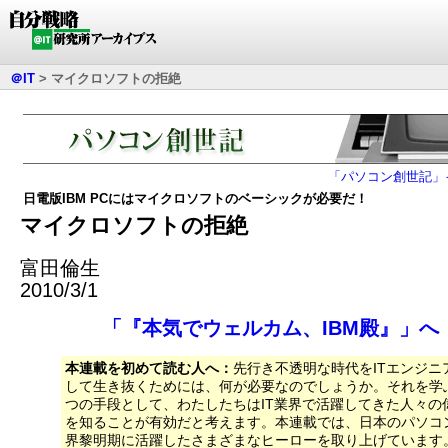
＠IT
>
マイクロソフトの拒絶
「パソコン創世記」
日電版IBM PCにはマイクロソフトのベーシックが必要だ！
マイクロソフトの拒絶
富田倫生
2010/3/1
「『本気でウェルカム、IBM殿』」へ
本連載を初めて読む人へ：
先行き不透明な時代をITエンジニ
して生き抜くためには、何が必要なのでしょうか。それを学
つの手段として、わたしたちはIT業界で活躍してきた人々の
を知ることが有効だと考えます。本連載では、日本のパソコ
界黎明期に活躍したさまざまなヒーローを取り上げています