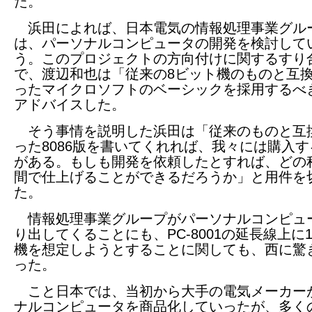
た。
浜田によれば、日本電気の情報処理事業グル
は、パーソナルコンピュータの開発を検討して
う。このプロジェクトの方向付けに関するすり
で、渡辺和也は「従来の8ビット機のものと互
ったマイクロソフトのベーシックを採用するべ
アドバイスした。
そう事情を説明した浜田は「従来のものと互
った8086版を書いてくれれば、我々には購入
がある。もしも開発を依頼したとすれば、どの
間で仕上げることができるだろうか」と用件を
た。
情報処理事業グループがパーソナルコンピュ
り出してくることにも、PC-8001の延長線上に
機を想定しようとすることに関しても、西に驚
った。
こと日本では、当初から大手の電気メーカー
ナルコンピュータを商品化していったが、多く