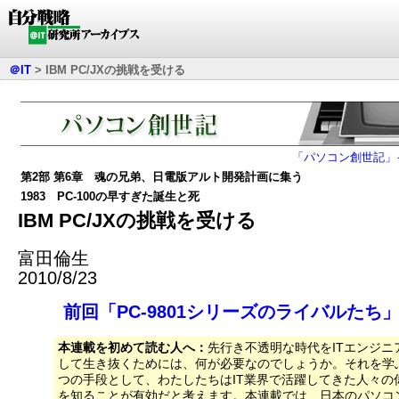
＠IT
>
IBM PC/JXの挑戦を受ける
「パソコン創世記」
第2部 第6章 魂の兄弟、日電版アルト開発計画に集う
1983 PC-100の早すぎた誕生と死
IBM PC/JXの挑戦を受ける
富田倫生
2010/8/23
前回「PC-9801シリーズのライバルたち
本連載を初めて読む人へ：
先行き不透明な時代をITエンジニ
して生き抜くためには、何が必要なのでしょうか。それを学
つの手段として、わたしたちはIT業界で活躍してきた人々の
を知ることが有効だと考えます。本連載では、日本のパソコ