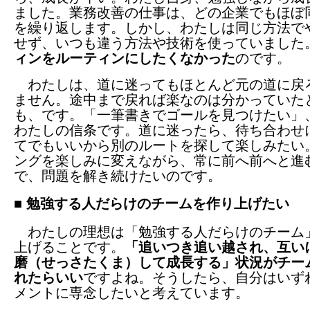
ました。業務改善の仕事は、どの企業でもほぼ
を繰り返します。しかし、わたしは同じ方法で
せず、いつも違う方法や技術を使っていました
ィンをルーティンにしたくなかった
のです。
わたしは、道に迷ってもほとんど元の道に戻
ません。途中まで戻れば楽なのは分かっていた
も、です。「一筆書きでゴールを見つけたい」
わたしの信条です。道に迷ったら、待ち合わせ
てでもいいから別のルートを探して楽しみたい
ングを楽しみに変えながら、常に前へ前へと進
で、問題を解き続けたいのです。
■ 勉強する人だらけのチームを作り上げたい
わたしの理想は「勉強する人だらけのチーム
上げることです。
「追いつき追い越され、互い
磨（せっさたくま）して成長する」状況がチー
れたらいい
ですよね。そうしたら、自分はいず
メントに専念したいと考えています。