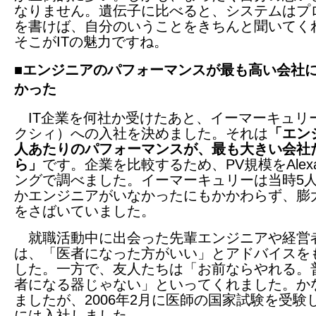
なりません。遺伝子に比べると、システムはプ
を書けば、自分のいうことをきちんと聞いてく
そこがITの魅力ですね。
■エンジニアのパフォーマンスが最も高い会社
かった
IT企業を何社か受けたあと、イーマーキュリ
クシィ）への入社を決めました。それは
「エン
人あたりのパフォーマンスが、最も大きい会社
ら」
です。企業を比較するため、PV規模をAlex
ングで調べました。イーマーキュリーは当時5
かエンジニアがいなかったにもかかわらず、膨大
をさばいていました。
就職活動中に出会った先輩エンジニアや経営
は、「医者になった方がいい」とアドバイスを
した。一方で、友人たちは「お前ならやれる。
者になる器じゃない」といってくれました。か
ましたが、2006年2月に医師の国家試験を受験
には入社しました。