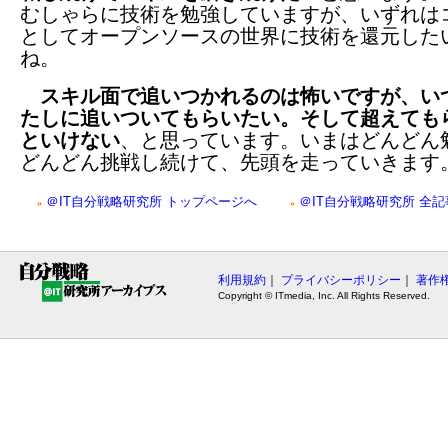
むしゃらに技術を勉強していますが、いずれは
としてオープンソースの世界に技術を還元した
ね。
スキル面で追いつかれるのは怖いですが、い
たしに追いついてもらいたい。そして超えても
といけない
、と思っています。いまはどんどん
どんどん挑戦し続けて、先頭を走っていきます
＠IT自分戦略研究所 トップページへ
＠IT自分戦略研究所 全
»
»
利用規約
｜
プライバシーポリシー
｜
著作
Copyright © ITmedia, Inc. All Rights Reserved.