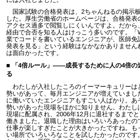
国家試験の合格発表は、2ちゃんねるの掲示
した。厚生労働省のホームページは、合格発表
アクセス過多で閲覧しにくいんですよ。だから
経由で合否を知る人はけっこう多いのです。「W
業でコードを書いているエンジニアが、医師免
発表を見る」という経験はなかなかありません
は面白かったです。
■ 「4倍ルール」――成長するために人の4倍の
る
わたしが入社したころのイーマーキュリーは
勢いがあって、毎月エンジニアが増えていまし
に働いていたエンジニアもすごい人ばかり。あ
勢いがあった現場をほかに知りません。わたし
現場に配属され、2006年12月に退社するまで
働きました。退職した理由はいろいろあったの
仕事が楽しすぎたことが大きかったですね。も
い場所でいろいろなことを試したかったのです