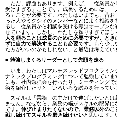
ただ、課題もあります。例えば、「従業員か
受けすぎる」ことです。成長するためには、「
る」ことが必要です。わたしはいまでも、昔お
った人やミクシィのメンバーなどによく相談を
るし、従業員から相談を受ける際はオープンな
せています。しかし、わたしを頼りすぎてほし
人を頼ることは成長のために必要ですが、とき
ずに自力で解決することも必要
です。もう少し
た方がいいのかもしれない、と最近は考えてい
■ 勉強しまくるリーダーとして先頭を走る
いま、わたしはマルチスレッドプログラミン
ナミックプログラミングについて勉強していま
にも、社内勉強会を行ったり、ミーティングで
術を紹介したりと、いろいろな試みを行ってい
スキルは「業務」の中だけで伸ばしたいとは
ません。なぜなら、業務の幅がスキルの限界に
です
。伸び止まりたくないので、業務以外のこ
戦し続けてスキルを磨き続けたい
と思います。