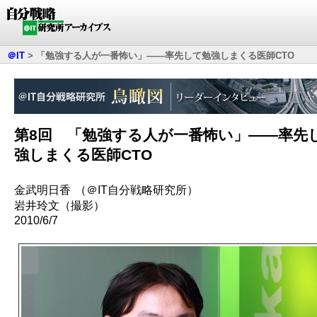
＠IT
>
「勉強する人が一番怖い」――率先して勉強しまくる医師CTO
第8回 「勉強する人が一番怖い」――率先
強しまくる医師CTO
金武明日香
（＠IT自分戦略研究所）
岩井玲文（撮影）
2010/6/7