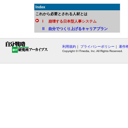
Index
これから必要とされる人材とは
I 崩壊する日本型人事システム
II 自分でつくり上げるキャリアプラン
利用規約
｜
プライバシーポリシー
｜
著作
Copyright © ITmedia, Inc. All Rights Reserved.