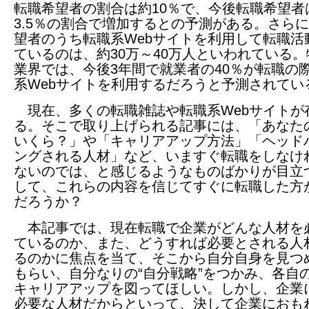
転職希望者の割合は約10％で、今後転職希望者
3.5％の割合で増加するとの予測がある。さら
望者のうち転職系Webサイトを利用して転職活
ているのは、約30万～40万人といわれている。
業界では、今後3年間で就業者の40％が転職の
系Webサイトを利用するだろうと予測されてい
現在、多くの転職雑誌や転職系Webサイトが
る。そこで取り上げられる記事には、「あなた
いくら？」や「キャリアアップ方法」「ヘッド
ングされる人材」など、いますぐ転職をしなけ
ないのでは、と感じるようなものばかりが目立
して、これらの内容を信じてすぐに転職した方
だろうか？
本記事では、現在転職で企業がどんな人材を
ているのか、また、どうすれば必要とされる人
るのかに焦点を当て、そこから自分自身を見つ
もらい、自分なりの“自分戦略”をつかみ、各自
キャリアアップを図ってほしい。しかし、企業
必要な人材だからといって、決して企業におも