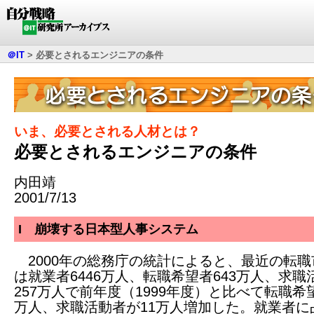
＠IT
>
必要とされるエンジニアの条件
いま、必要とされる人材とは？
必要とされるエンジニアの条件
内田靖
2001/7/13
I 崩壊する日本型人事システム
2000年の総務庁の統計によると、最近の転職
は就業者6446万人、転職希望者643万人、求職
257万人で前年度（1999年度）と比べて転職希
万人、求職活動者が11万人増加した。就業者に