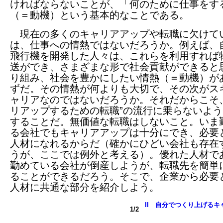
ければならないことが、「何のために仕事をす
（＝動機）という基本的なことである。
現在の多くのキャリアアップや転職に欠けて
は、仕事への情熱ではないだろうか。例えば、
飛行機を開発した人々は、これらを利用すれば
送ができ、さまざまな形で社会貢献ができると
り組み、社会を豊かにしたい情熱（＝動機）が
ずだ。その情熱が何よりも大切で、その次がス
ャリアなのではないだろうか。それだからこそ
リアップするための転職”の流行に乗らないよ
することだ。無価値な転職はしないこと。いま
る会社でもキャリアアップは十分にでき、必要
人材になれるからだ（確かにひどい会社も存在
うが、ここでは例外と考える）。優れた人材で
勤めている会社が倒産しようが、転職先を簡単
ることができるだろう。そこで、企業から必要
人材に共通な部分を紹介しよう。
II 自分でつくり上げるキ
1/2