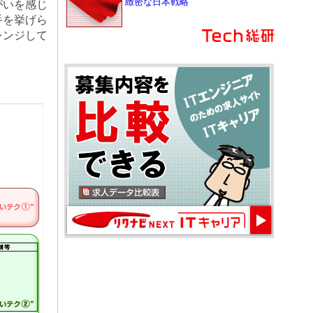
緻密な日本戦略
がいを感じ
手を挙げら
レンジして