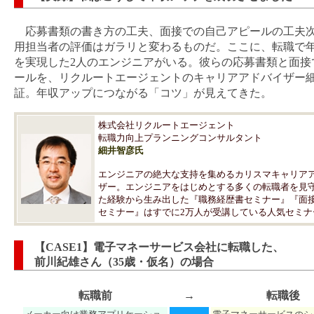
応募書類の書き方の工夫、面接での自己アピールの工夫
用担当者の評価はガラリと変わるものだ。ここに、転職で
を実現した2人のエンジニアがいる。彼らの応募書類と面接
ールを、リクルートエージェントのキャリアアドバイザー
証。年収アップにつながる「コツ」が見えてきた。
株式会社リクルートエージェント
転職力向上プランニングコンサルタント
細井智彦氏
エンジニアの絶大な支持を集めるカリスマキャリア
ザー。エンジニアをはじめとする多くの転職者を見
た経験から生み出した『職務経歴書セミナー』『面
セミナー』はすでに2万人が受講している人気セミナ
【CASE1】電子マネーサービス会社に転職した、
前川紀雄さん（35歳・仮名）の場合
転職前
→
転職後