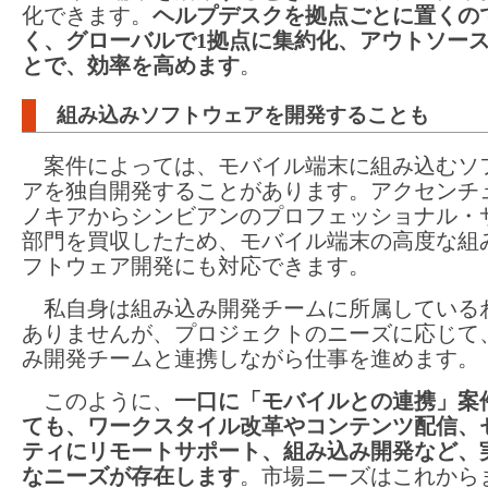
化できます。
ヘルプデスクを拠点ごとに置くの
く、グローバルで1拠点に集約化、アウトソー
とで、効率を高めます
。
組み込みソフトウェアを開発することも
案件によっては、モバイル端末に組み込むソ
アを独自開発することがあります。アクセンチ
ノキアからシンビアンのプロフェッショナル・
部門を買収したため、モバイル端末の高度な組
フトウェア開発にも対応できます。
私自身は組み込み開発チームに所属している
ありませんが、プロジェクトのニーズに応じて
み開発チームと連携しながら仕事を進めます。
このように、
一口に「モバイルとの連携」案
ても、ワークスタイル改革やコンテンツ配信、
ティにリモートサポート、組み込み開発など、
なニーズが存在します
。市場ニーズはこれから