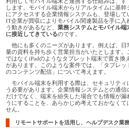
利用してモバイル端末と連携する仕組みは、す
します。モバイル端末からリアルタイムに基幹
にアクセスする企業情報システムも、登場して
IT企業が買収によりモバイル関連製品を手に入
う動きがあるなど、
業務システムとモバイル端
に接近してきている
のです。
他にも多くのニーズがあります。例えば、日
量の資料を持ち歩く営業担当がいたとします。
ではなくiPadのようなタブレット端末で置き換
があります。このような案件では、「タブレッ
のコンテンツ配信」について考えます。
モバイル端末を利用する際は、セキュリティ
う必要があります。企業情報システムとの通信
だけでなく、端末を紛失した場合でも情報が漏
うにすることを、あらかじめ考えておかなくて
せん。
リモートサポートを活用し、ヘルプデスク業