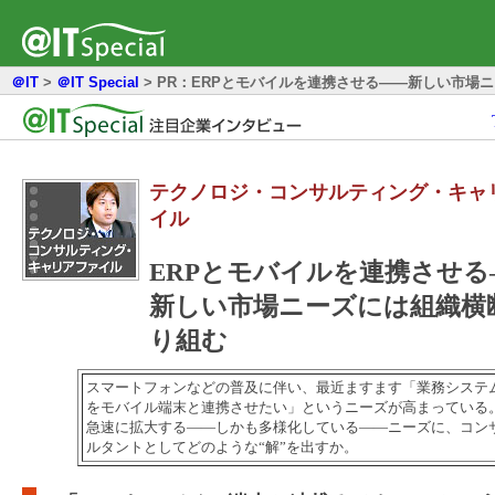
＠IT
>
＠IT Special
>
PR：ERPとモバイルを連携させる――新しい市場
テクノロジ・コンサルティング・キャ
イル
ERPとモバイルを連携させる
新しい市場ニーズには組織横
り組む
スマートフォンなどの普及に伴い、最近ますます「業務システ
をモバイル端末と連携させたい」というニーズが高まっている
急速に拡大する――しかも多様化している――ニーズに、コン
ルタントとしてどのような“解”を出すか。