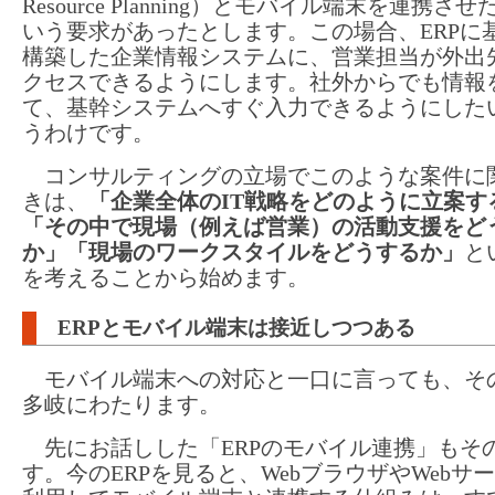
Resource Planning）とモバイル端末を連携さ
いう要求があったとします。この場合、ERPに
構築した企業情報システムに、営業担当が外出
クセスできるようにします。社外からでも情報
て、基幹システムへすぐ入力できるようにした
うわけです。
コンサルティングの立場でこのような案件に
きは、
「企業全体のIT戦略をどのように立案す
「その中で現場（例えば営業）の活動支援をど
か」「現場のワークスタイルをどうするか」
と
を考えることから始めます。
ERPとモバイル端末は接近しつつある
モバイル端末への対応と一口に言っても、そ
多岐にわたります。
先にお話しした「ERPのモバイル連携」もその
す。今のERPを見ると、WebブラウザやWebサ