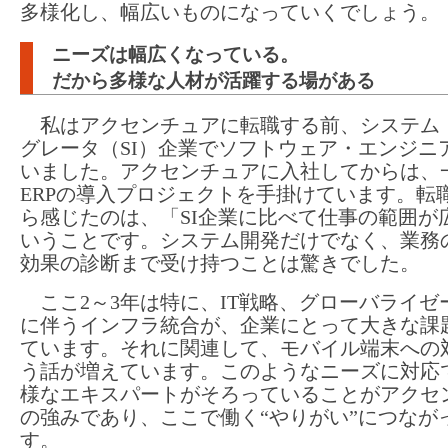
多様化し、幅広いものになっていくでしょう。
ニーズは幅広くなっている。
だから多様な人材が活躍する場がある
私はアクセンチュアに転職する前、システム
グレータ（SI）企業でソフトウェア・エンジニ
いました。アクセンチュアに入社してからは、
ERPの導入プロジェクトを手掛けています。転
ら感じたのは、「SI企業に比べて仕事の範囲が
いうことです。システム開発だけでなく、業務
効果の診断まで受け持つことは驚きでした。
ここ2～3年は特に、IT戦略、グローバライゼ
に伴うインフラ統合が、企業にとって大きな課
ています。それに関連して、モバイル端末への
う話が増えています。このようなニーズに対応
様なエキスパートがそろっていることがアクセ
の強みであり、ここで働く“やりがい”につなが
す。