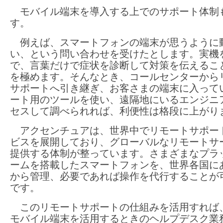
モバイル端末を導入する上でのサポート体制
す。
例えば、スマートフォンの端末が思うように
い、という問い合わせを受けたとします。実機
で、言葉だけで症状を診断して対策を伝えるこ
を極めます。そんなとき、コールセンターから
サポートへ引き継ぎ、お客さまの端末に入って
ート用のツールを使い、遠隔地にいるエンジニ
セスして調べられれば、利便性は格段に上がり
アクセンチュアは、世界中でリモートサポー
ビスを展開しており、グローバルなリモートサ
提供する体制が整っています。さまざまなプラ
ームを搭載したスマートフォンを、世界各国に
から管理、必要であれば操作を代行することが
です。
このリモートサポートの仕組みを活用すれば
モバイル端末を活用するときのヘルプデスク業