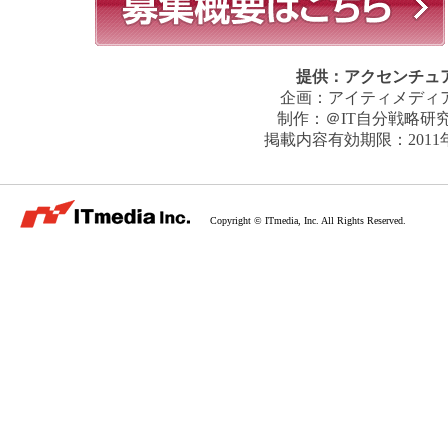
提供：
アクセンチュ
企画：
アイティメディ
制作：
＠IT自分戦略研
掲載内容有効期限：
201
Copyright © ITmedia, Inc. All Rights Reserved.