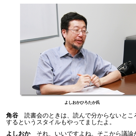
よしおかひろたか氏
角谷
読書会のときは、読んで分からないとこ
するというスタイルもやってましたよ。
よしおか
それ、いいですよね。そこから議論