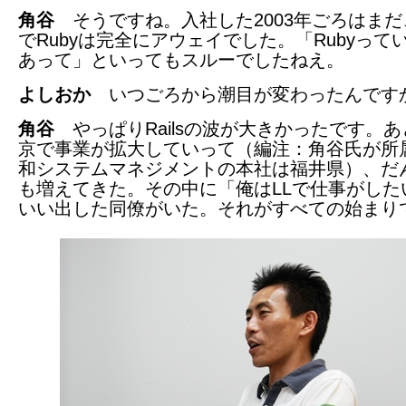
角谷
そうですね。入社した2003年ごろはまだ
でRubyは完全にアウェイでした。「Rubyって
あって」といってもスルーでしたねえ。
よしおか
いつごろから潮目が変わったんです
角谷
やっぱりRailsの波が大きかったです。あ
京で事業が拡大していって（編注：角谷氏が所
和システムマネジメントの本社は福井県）、だ
も増えてきた。その中に「俺はLLで仕事がした
いい出した同僚がいた。それがすべての始まり