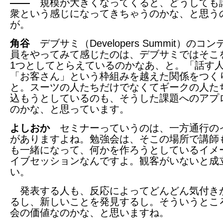
――
規模が大きくなってくると、どうしても
衆という感じになってきちゃうのかな、と思う
が。
角谷
デブサミ（Developers Summit）のコ
員をやってみて感じたのは、デブサミではそこ
1つとしてとらえているのかなあ、と。「話す
「お客さん」という枠組みを越えた関係をつく
と。スーツの人たちだけでなくてギークの人た
込もうとしているのも、そうした課題へのアプ
のかな、と思っています。
よしおか
セミナーっていうのは、一方通行の
がありますよね。勉強会は、そこの場所で講師
も一緒になって、何かを作ろうとしているイメ
イブセッションなんですよ。観客がいないと成
い。
発表する人も、反応によってどんどん気付き
るし、新しいことを発見するし。そういうとこ
会の価値なのかな、と思いますね。