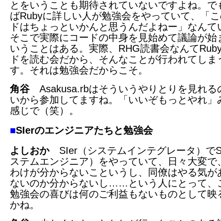
とをいうことも期待されていないですよね。で
ばRubyに詳しい人が勉強会をやっていて、「
ドはちょっといかんと思うんだよねー」なんて
そこで実際にコードの中身を見始めて議論が始
いうことはある。実際、RHG読書会なんてRub
ドを読む会だから、そんなことが行われてしま
す。それは勉強会だからこそ。
角谷
Asakusa.rbはそういうやりとりを見れ
いから参加してますね。「いいぞもっとやれ」
感じで（笑）。
■
SIerのエンジニアたちと勉強会
よしおか
SIer（システムインテグレータ）で
ステムエンジニア）をやっていて、日々大変で
わけが分からないこというし、同僚はやる気が
ないのか分からないし……という人にとって、
勉強会の喜びは何のご利益もないものとして映
かね。