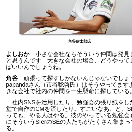
角谷信太郎氏
よしおか
小さな会社ならそういう仲間は発見
と思うんです。大きな会社の場合、どうやって
ばいいんでしょうね。
角谷
頑張って探すしかないんじゃないでしょ
papandaさん（市谷聡啓氏）はそうやってます
きな会社で社内の仲間を一生懸命に探している
社内SNSを活用したり、勉強会の張り紙をし
堂で自作のCMを流したり。すごいなあ、と。SI
っても、やる人はやる。彼のやっている勉強会
にそういうSIerのSEの人たちがたくさん集まっ
る。