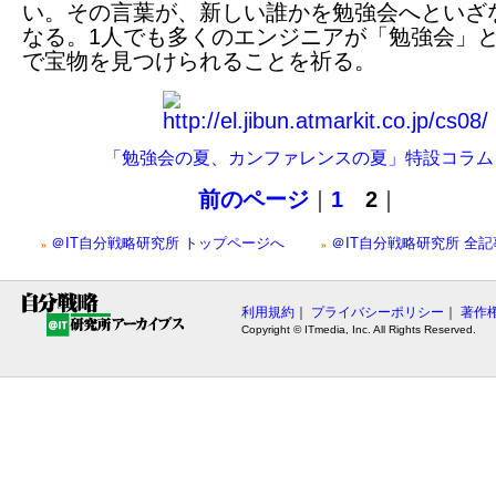
い。その言葉が、新しい誰かを勉強会へといざ
なる。1人でも多くのエンジニアが「勉強会」
で宝物を見つけられることを祈る。
「勉強会の夏、カンファレンスの夏」特設コラム
前のページ
｜
1
2
｜
＠IT自分戦略研究所 トップページへ
＠IT自分戦略研究所 全
»
»
利用規約
｜
プライバシーポリシー
｜
著作
Copyright © ITmedia, Inc. All Rights Reserved.