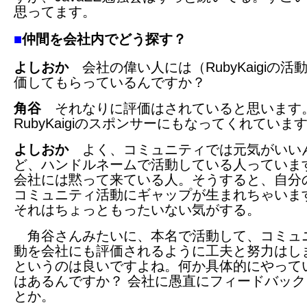
思ってます。
■
仲間を会社内でどう探す？
よしおか
会社の偉い人には（RubyKaigiの活
価してもらっているんですか？
角谷
それなりに評価はされていると思います
RubyKaigiのスポンサーにもなってくれていま
よしおか
よく、コミュニティでは元気がいい
ど、ハンドルネームで活動している人っていま
会社には黙って来ている人。そうすると、自分
コミュニティ活動にギャップが生まれちゃいま
それはちょっともったいない気がする。
角谷さんみたいに、本名で活動して、コミュ
動を会社にも評価されるように工夫と努力はし
というのは良いですよね。何か具体的にやって
はあるんですか？ 会社に愚直にフィードバック
とか。