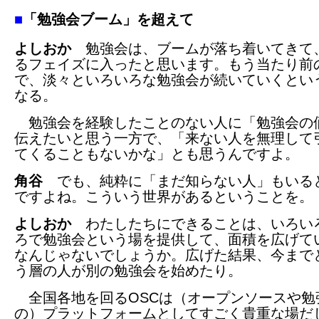
■
「勉強会ブーム」を超えて
よしおか
勉強会は、ブームが落ち着いてきて
るフェイズに入ったと思います。もう当たり前
で、淡々といろいろな勉強会が続いていくとい
なる。
勉強会を経験したことのない人に「勉強会の
伝えたいと思う一方で、「来ない人を無理して
てくることもないかな」とも思うんですよ。
角谷
でも、純粋に「まだ知らない人」もいる
ですよね。こういう世界があるということを。
よしおか
わたしたちにできることは、いろい
ろで勉強会という場を提供して、面積を広げて
なんじゃないでしょうか。広げた結果、今まで
う層の人が別の勉強会を始めたり。
全国各地を回るOSCは（オープンソースや勉
の）プラットフォームとしてすごく貴重な場だ