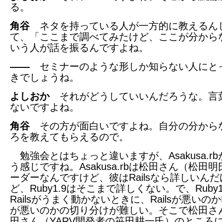
る。
角谷
ネタを持っている人が一方的に教えるん
て、「ここまで調べてみたけど、ここが分から
いう人が話を振るんですよね。
――
セミナーのような形しか知らない人にと
きでしょうね。
よしおか
それがどうしていいんだろうな。言
ないですよね。
角谷
その方が面白いですよね。自分の分から
ろを教えてもらえるので。
勉強会とはちょっと違いますが、Asakusa.r
う感じですね。Asakusa.rbは松田さん（松田
ーダーなんですけど、彼はRailsなら詳しいんだ
ど、Ruby1.9はそこまで詳しくない。で、Ruby1
Railsがうまく動かないときに、Railsが悪いのかRu
が悪いのかの切り分けが難しい。そこで松田さ
田さん（YARV開発者の笹田耕一氏）のところ