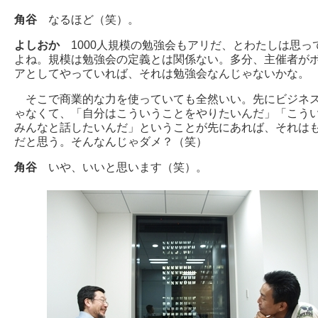
角谷
なるほど（笑）。
よしおか
1000人規模の勉強会もアリだ、とわたしは思っ
よね。規模は勉強会の定義とは関係ない。多分、主催者が
アとしてやっていれば、それは勉強会なんじゃないかな。
そこで商業的な力を使っていても全然いい。先にビジネ
ゃなくて、「自分はこういうことをやりたいんだ」「こう
みんなと話したいんだ」ということが先にあれば、それは
だと思う。そんなんじゃダメ？（笑）
角谷
いや、いいと思います（笑）。