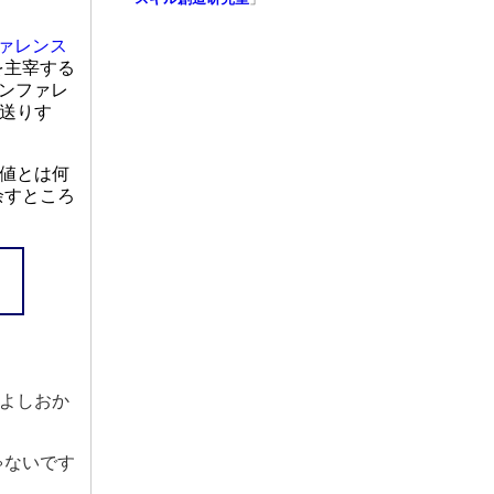
ァレンス
を主宰する
カンファレ
送りす
価値とは何
余すところ
はよしおか
ゃないです