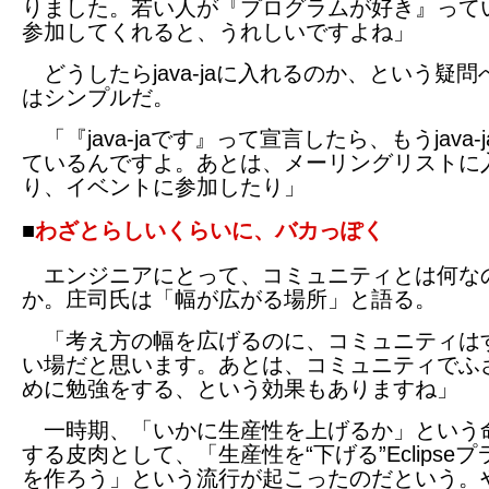
りました。若い人が『プログラムが好き』って
参加してくれると、うれしいですよね」
どうしたらjava-jaに入れるのか、という疑問
はシンプルだ。
「『java-jaです』って宣言したら、もうjava-
ているんですよ。あとは、メーリングリストに
り、イベントに参加したり」
■
わざとらしいくらいに、バカっぽく
エンジニアにとって、コミュニティとは何な
か。庄司氏は「幅が広がる場所」と語る。
「考え方の幅を広げるのに、コミュニティは
い場だと思います。あとは、コミュニティでふ
めに勉強をする、という効果もありますね」
一時期、「いかに生産性を上げるか」という
する皮肉として、「生産性を“下げる”Eclipse
を作ろう」という流行が起こったのだという。