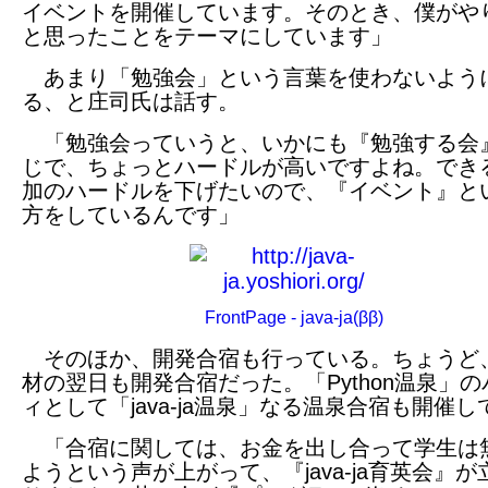
イベントを開催しています。そのとき、僕がや
と思ったことをテーマにしています」
あまり「勉強会」という言葉を使わないよう
る、と庄司氏は話す。
「勉強会っていうと、いかにも『勉強する会
じで、ちょっとハードルが高いですよね。でき
加のハードルを下げたいので、『イベント』と
方をしているんです」
FrontPage - java-ja(ββ)
そのほか、開発合宿も行っている。ちょうど
材の翌日も開発合宿だった。「Python温泉」
ィとして「java-ja温泉」なる温泉合宿も開催
「合宿に関しては、お金を出し合って学生は
ようという声が上がって、『java-ja育英会』