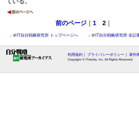
ている。
前のページ
｜
1
2
｜
＠IT自分戦略研究所 トップページへ
＠IT自分戦略研究所 全記
»
»
利用規約
｜
プライバシーポリシー
｜
著作
Copyright © ITmedia, Inc. All Rights Reserved.