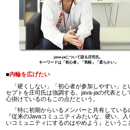
java-jaについて語る庄司氏。
キーワードは「初心者」「気軽」「柔らかい」
■
内輪を広げたい
「硬くしない」「初心者が参加しやすい」と
セプトを庄司氏は強調する。java-jaの代表と
心掛けているのもこの点だという。
「特に初期からいるメンバーと共有している
『従来のJavaコミュニティみたいな、硬い、入
いコミュニティにするのはやめよう』というこ