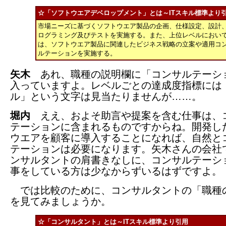
☆「ソフトウエアデベロップメント」とは～ITスキル標準より
市場ニーズに基づくソフトウエア製品の企画、仕様設定、設計
ログラミング及びテストを実施する。また、上位レベルにおい
は、ソフトウエア製品に関連したビジネス戦略の立案や適用コ
ルテーションを実施する。
矢木
あれ、職種の説明欄に「コンサルテーシ
入っていますよ。レベルごとの達成度指標には
ル」という文字は見当たりませんが……。
堀内
ええ、およそ助言や提案を含む仕事は、
テーションに含まれるものですからね。開発し
ウエアを顧客に導入することになれば、自然と
テーションは必要になります。矢木さんの会社
ンサルタントの肩書きなしに、コンサルテーシ
事をしている方は少なからずいるはずですよ。
では比較のために、コンサルタントの「職種
を見てみましょうか。
☆「コンサルタント」とは～ITスキル標準より引用