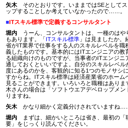
矢木
そのとおりです。いままではSEとしてス
ップすることしか考えていなかったので……。
■
ITスキル標準で定義するコンサルタント
堀内
うーん、コンサルタントは、一種のはや
もあります。「
ITスキル標準
」は見ましたか。
省がIT業界で仕事をする人のスキルレベルを職
義したものです。基本的にはITエンジニアの教
る組織向けのものですが、当事者のITエンジニ
通しておくといいですよ。自分のスキルレベル
度にあるのかを、客観的に知る1つのモノサシ
すからね。ITスキル標準は経済産業省のホーム
見ることができます。いろいろと職種はありま
木さんの場合は「ソフトウエアデベロップメン
りますね。
矢木
かなり細かく定義分けされていますね…
堀内
まずは、細かいところは省き、最初の「
要」をじっくり読んでください。