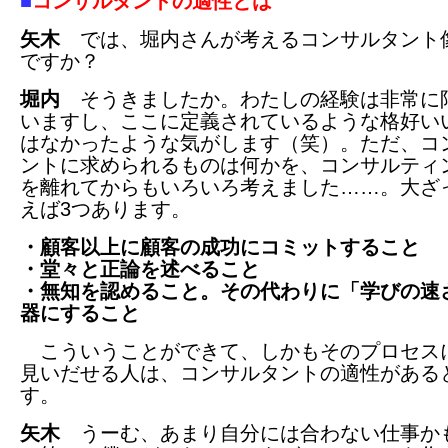
■
コンサルタントの適性とは
矢木
では、堀内さんが考えるコンサルタント
ですか？
堀内
そうきましたか。わたしの経験は非常に
いますし、ここに定義されているような格好い
はなかったような気がします（笑）。ただ、コ
ントに求められるものは何かを、コンサルティ
を離れてからもいろいろ考えました……。大ざ
えば3つあります。
・顧客以上に顧客の成功にコミットすること
・堂々と正論を述べること
・無知を認めること。その代わりに「学びの速
器にすること
こういうことができて、しかもそのプロセス
見いだせる人は、コンサルタントの適性がある
す。
矢木
うーむ、あまり自分には合わない仕事か