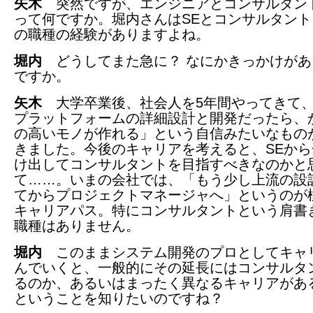
矢木
突然ですが、エンジニアとコンサルタン
って何ですか。堀内さんはSEとコンサルタント
の職種の経験がありますよね。
堀内
どうしてまた急に？ なにかきっかけがあ
ですか。
矢木
大学卒業後、社会人を5年間やってきて
プラットフォームの詳細設計と開発だったら、
の高いモノが作れる」という自信みたいなもの
きました。今後のキャリアを考えると、SEから
け出してコンサルタントを目指すべきなのかと
て……。いまの会社では、「もう少し上流の設
てからプロジェクトマネージャへ」というのが
キャリアパス。特にコンサルタントという肩書
職種はありません。
堀内
このままシステム開発のプロとしてキャ
んでいくと、一般的にその延長にはコンサルタ
るのか、あるいはまったく異なるキャリアがあ
ということを知りたいのですね？