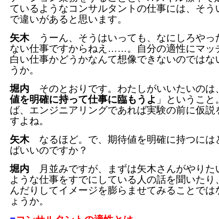
ているようなコンサルタントの仕事には、そう
で違いがあると思います。
矢木
うーん、そうはいっても、なにしろやっ
ない仕事ですからねえ……。自分の適性にマッ
白い仕事かどうかなんて想像できないのではな
うか。
堀内
そのとおりです。わたしがいいたいのは
値を明確に持って仕事に臨もうよ
」ということ
ば、エンジニアリングであれば実験の前に仮説
すよね。
矢木
なるほど。で、期待値を明確に持つには
ばいいのですか？
堀内
月並みですが、まずは矢木さんがやりた
ような仕事をすでにしている人の話を聞いたり
んだりしてイメージを膨らませてみることでは
ょうか。