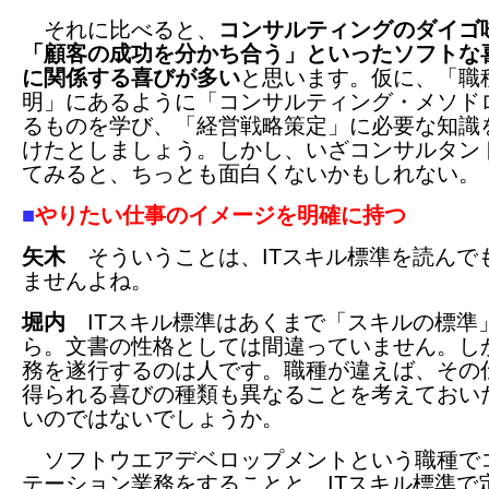
それに比べると、
コンサルティングのダイゴ
「顧客の成功を分かち合う」といったソフトな
に関係する喜びが多い
と思います。仮に、「職
明」にあるように「コンサルティング・メソド
るものを学び、「経営戦略策定」に必要な知識
けたとしましょう。しかし、いざコンサルタン
てみると、ちっとも面白くないかもしれない。
■
やりたい仕事のイメージを明確に持つ
矢木
そういうことは、ITスキル標準を読んで
ませんよね。
堀内
ITスキル標準はあくまで「スキルの標準
ら。文書の性格としては間違っていません。し
務を遂行するのは人です。職種が違えば、その
得られる喜びの種類も異なることを考えておい
いのではないでしょうか。
ソフトウエアデベロップメントという職種で
テーション業務をすることと、ITスキル標準で