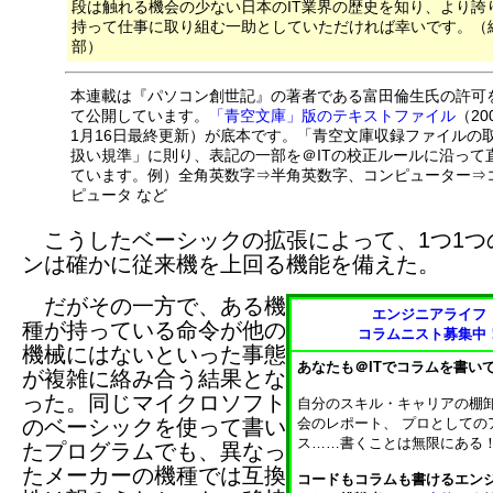
段は触れる機会の少ない日本のIT業界の歴史を知り、より誇
持って仕事に取り組む一助としていただければ幸いです。（
部）
本連載は『パソコン創世記』の著者である富田倫生氏の許可
て公開しています。
「青空文庫」版のテキストファイル
（20
1月16日最終更新）が底本です。「青空文庫収録ファイルの
扱い規準」に則り、表記の一部を＠ITの校正ルールに沿って
ています。例）全角英数字⇒半角英数字、コンピューター⇒
ピュータ など
こうしたベーシックの拡張によって、1つ1つ
ンは確かに従来機を上回る機能を備えた。
だがその一方で、ある機
エンジニアライフ
種が持っている命令が他の
コラムニスト募集中
機械にはないといった事態
あなたも＠ITでコラムを書い
が複雑に絡み合う結果とな
った。同じマイクロソフト
自分のスキル・キャリアの棚
のベーシックを使って書い
会のレポート、 プロとしての
ス……書くことは無限にある
たプログラムでも、異なっ
たメーカーの機種では互換
コードもコラムも書けるエン