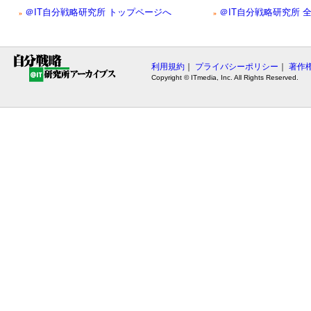
＠IT自分戦略研究所 トップページへ
＠IT自分戦略研究所 
»
»
利用規約
｜
プライバシーポリシー
｜
著作
Copyright © ITmedia, Inc. All Rights Reserved.