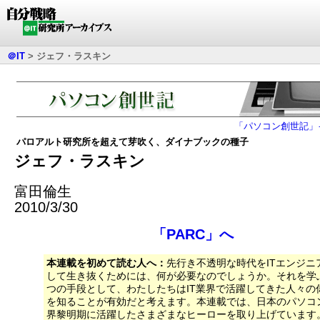
＠IT
>
ジェフ・ラスキン
「パソコン創世記」
パロアルト研究所を超えて芽吹く、ダイナブックの種子
ジェフ・ラスキン
富田倫生
2010/3/30
「PARC」へ
本連載を初めて読む人へ：
先行き不透明な時代をITエンジニ
して生き抜くためには、何が必要なのでしょうか。それを学
つの手段として、わたしたちはIT業界で活躍してきた人々の
を知ることが有効だと考えます。本連載では、日本のパソコ
界黎明期に活躍したさまざまなヒーローを取り上げています