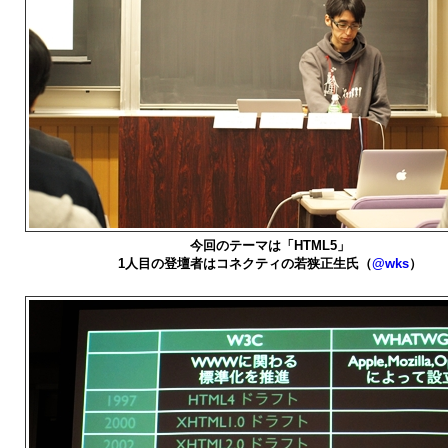
今回のテーマは「HTML5」
1人目の登壇者はコネクティの若狭正生氏（
@wks
）