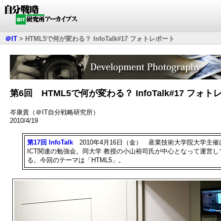
＠IT
>
HTML5で何が変わる？ InfoTalk#17 フォトレポート
第6回 HTML5で何が変わる？ InfoTalk#17 フォ
岑康貴（＠IT自分戦略研究所）
2010/4/19
第17回 InfoTalk
2010年4月16日（金） 産業技術大学院大学主催
ICT関連の勉強会。同大学 教授の小山裕司氏が中心となって運営し
る。今回のテーマは「HTML5」。