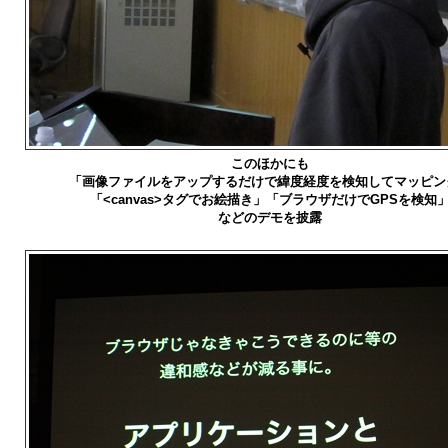
このほかにも
「画像ファイルをアップするだけで緯度経度を検知してマッピン
「<canvas>タグでお絵描き」「ブラウザだけでGPSを検知
などのデモを披露