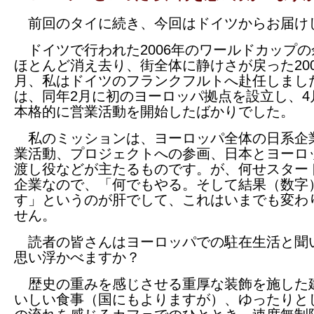
前回のタイに続き、今回はドイツからお届け
ドイツで行われた2006年のワールドカップの
ほとんど消え去り、街全体に静けさが戻った200
月、私はドイツのフランクフルトへ赴任しまし
は、同年2月に初のヨーロッパ拠点を設立し、4
本格的に営業活動を開始したばかりでした。
私のミッションは、ヨーロッパ全体の日系企
業活動、プロジェクトへの参画、日本とヨーロ
渡し役などが主たるものです。が、何せスター
企業なので、「何でもやる。そして結果（数字
す」というのが肝でして、これはいまでも変わ
せん。
読者の皆さんはヨーロッパでの駐在生活と聞
思い浮かべますか？
歴史の重みを感じさせる重厚な装飾を施した
いしい食事（国にもよりますが）、ゆったりと