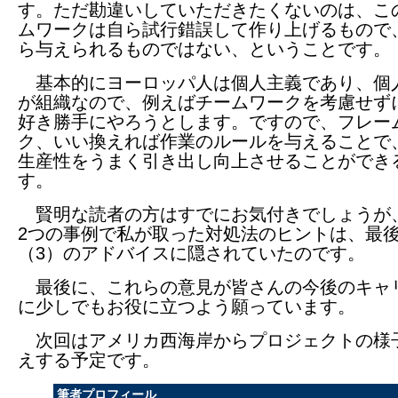
す。ただ勘違いしていただきたくないのは、こ
ムワークは自ら試行錯誤して作り上げるもので
ら与えられるものではない、ということです。
基本的にヨーロッパ人は個人主義であり、個
が組織なので、例えばチームワークを考慮せず
好き勝手にやろうとします。ですので、フレー
ク、いい換えれば作業のルールを与えることで
生産性をうまく引き出し向上させることができ
す。
賢明な読者の方はすでにお気付きでしょうが
2つの事例で私が取った対処法のヒントは、最
（3）のアドバイスに隠されていたのです。
最後に、これらの意見が皆さんの今後のキャ
に少しでもお役に立つよう願っています。
次回はアメリカ西海岸からプロジェクトの様
えする予定です。
筆者プロフィール