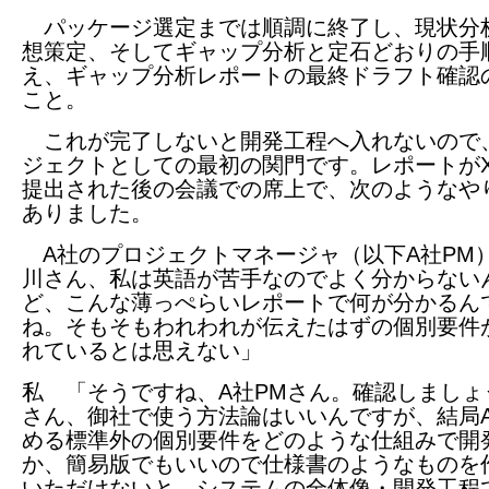
パッケージ選定までは順調に終了し、現状分
想策定、そしてギャップ分析と定石どおりの手
え、ギャップ分析レポートの最終ドラフト確認
こと。
これが完了しないと開発工程へ入れないので
ジェクトとしての最初の関門です。レポートが
提出された後の会議での席上で、次のようなや
ありました。
A社のプロジェクトマネージャ（以下A社PM
川さん、私は英語が苦手なのでよく分からない
ど、こんな薄っぺらいレポートで何が分かるん
ね。そもそもわれわれが伝えたはずの個別要件
れているとは思えない」
私 「そうですね、A社PMさん。確認しましょ
さん、御社で使う方法論はいいんですが、結局
める標準外の個別要件をどのような仕組みで開
か、簡易版でもいいので仕様書のようなものを
いただけないと、システムの全体像・開発工程