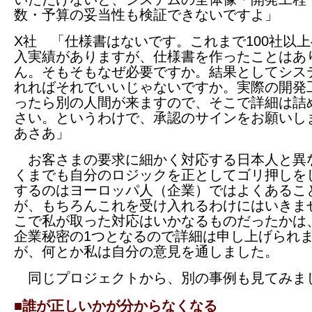
数・予算の妥当性も検証できないですよ」
X社 「仕様書はないです。これまで100社以
入実績がありますが、仕様書を作ったことはあ
ん。そもそもなぜ必要ですか。結果としてシス
れればそれでいいじゃないですか。実際の開発
ったら別の人間が来ますので、そこで詳細は詰
さい。というわけで、承認のサインをお願いし
あさあ」
お客さまの要求に細かく対応する日本人と異
くまでも自分のロジックを正としてゴリ押しを
するのはヨーロッパ人（企業）ではよくあるこ
が、もちろんこれを受け入れるわけにはいきま
こで私が取った対応はいかなるものだったかは
企業秘密の1つとなるので詳細は申し上げられ
が、何とか私は自分の意見を通しました。
同じプロジェクトから、別の事例も見てみま
■誰が正しいかが分からなくなる