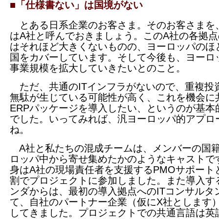
■「仕様書ない」は国境がない
とある日系企業のお客さま。そのお客さまを
はA社と呼んでおきましょう。このA社の各拠点
はそれほど大きくないものの、ヨーロッパのほ
国をカバーしています。そして今後も、ヨーロ
事業規模を拡大していきたいとのこと。
ただ、共通のITインフラがないので、重複投
無駄が生じている可能性が高く、これを機会に
ERPパッケージを導入したい、というのが基本
でした。いってみれば、汎ヨーロッパ的アプロ
ね。
A社と私たちの混成チームは、メンバーの国
ロッパ中から寄せ集めたかのようなキャストで
身はA社の現場責任者を支援するPMOサポート
割でプロジェクトに参加しました。また導入する
ンダからは、最初の導入拠点へのITコンサルタ
て、自社のパートナー企業（仮にX社とします
してきました。プロジェクトでの共通言語は英