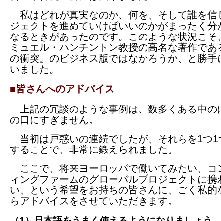
私はどれが真実なのか、何を、そして誰を信
ジェクトを進めていけばいいのかがまったく分
なるときがあったのです。このような状況こそ
ミュエル・ハンチントン教授の高名な著作であ
の衝突』のビジネス版ではなかろうか、と勝手
いました。
■皆さんへのアドバイス
上記の冗談のような事例は、数多くある中の
の口にすぎません。
当初は戸惑いの連続でしたが、それらを1つ1
することで、非常に鍛えられました。
ここで、将来ヨーロッパで働いてみたい、コ
ィングファームのグローバルプロジェクトに携
い、という希望をお持ちの皆さんに、ごく私的
らアドバイスをさせていただきます。
（1）日本語をうまく使えるようになりましょう