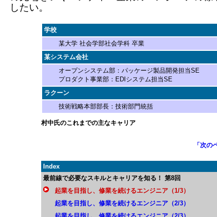
したい。
学校
某大学 社会学部社会学科 卒業
某システム会社
オープンシステム部：パッケージ製品開発担当SE
プロダクト事業部：EDIシステム担当SE
ラクーン
技術戦略本部部長：技術部門統括
村中氏のこれまでの主なキャリア
「次の
Index
最前線で必要なスキルとキャリアを知る！ 第8回
起業を目指し、
修業を続けるエンジニア（1/3）
起業を目指し、修業を続けるエンジニア（2/3）
起業を目指し、修業を続けるエンジニア（2/3）