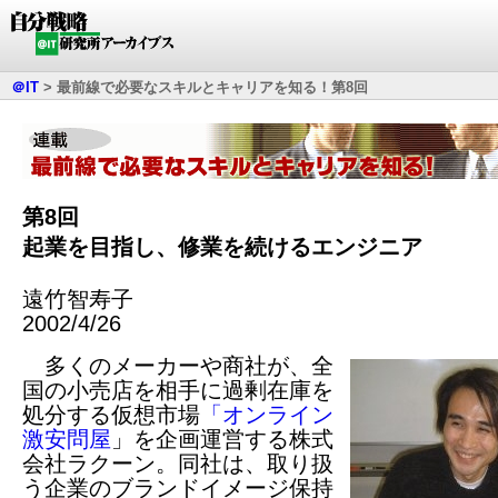
＠IT
>
最前線で必要なスキルとキャリアを知る！第8回
第8回
起業を目指し、修業を続けるエンジニア
遠竹智寿子
2002/4/26
多くのメーカーや商社が、全
国の小売店を相手に過剰在庫を
処分する仮想市場
「オンライン
激安問屋
」を企画運営する株式
会社ラクーン。同社は、取り扱
う企業のブランドイメージ保持