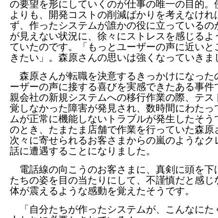
の要望を形にしていくのが仕事の唯一の目的。
よりも、開発コストの削減ばかりを考えなけれ
ず、作ったシステムが誰かの役に立っているの
が見えない状況に、徐々にストレスを感じるよ
ていたのです。「もっとユーザーの声に近いと
きたい」。森原さんの思いは強くなっていきま
森原さんが転職を決意するきっかけになった
ーザーの声に接する喜びを実感できたある事件
親会社の新規システムへの移行作業の際、テス
覚しなかった障害が発見され、数時間にわたっ
ムが正常に機能しないトラブルが発生したそう
のとき、たまたま店舗で作業を行っていた森原
次々に寄せられるお客さまからの嵐のようなク
話に遭遇することになりました。
電話線の向こうのお客さまに、真剣に頭を下
たちの姿を目の当たりにして、不謹慎だと感じ
体が震えるような感動を覚えたそうです。
「自分たちが作ったシステムが、こんなにた