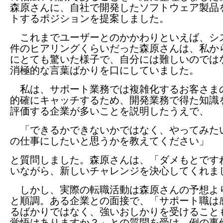
森原さんに、自社で開発したソフトウェア製品
トするポジションを提案しました。
これまでユーザーとのかかわりといえば、シ
件のヒアリングくらいだった森原さんは、私か
にとても驚いた様子で、自分には難しいのでは
消極的な言葉ばかりを口にしていました。
私は、サポート業務では複雑化するお客さま
的確にキャッチするため、開発業務で得た知識
評価する企業が多いことを説明したうえで、
「できるかできないかではなく、やってみた
の仕事にしたいと思うかを教えてください」
と質問しました。森原さんは、「ダメもとです
いながら、新しいチャレンジを決心してくれま
しかし、実際の転職活動は森原さんの予想よ
と順調。ある企業との面接で、「サポート職は
るばかりではなく、強いおしかりを受けること
覚悟はありますか？」との質問を受け、例の事