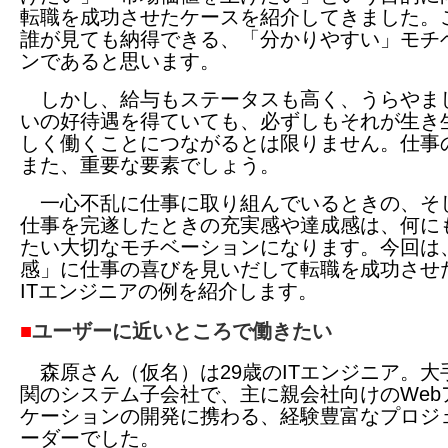
転職を成功させたケースを紹介してきました。
誰が見ても納得できる、「分かりやすい」モチ
ンであると思います。
しかし、給与もステータスも高く、うらやま
いの好待遇を得ていても、必ずしもそれが生き
しく働くことにつながるとは限りません。仕事
また、重要な要素でしょう。
一心不乱に仕事に取り組んでいるときの、そ
仕事を完遂したときの充実感や達成感は、何に
たい大切なモチベーションになります。今回は
感」に仕事の喜びを見いだして転職を成功させ
ITエンジニアの例を紹介します。
■
ユーザーに近いところで働きたい
森原さん（仮名）は29歳のITエンジニア。大
関のシステム子会社で、主に親会社向けのWeb
ケーションの開発に携わる、経験豊富なプロジ
ーダーでした。