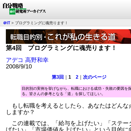
＠IT
>
プログラミングに魂売ります！
第4回 プログラミングに魂売ります！
アデコ 高野和幸
2008/9/10
第3回
｜
1
2
｜
次のページ
目的別の実例を挙げながら、転職における成功・失敗の要因を
る。皆さんの参考となる「道」を探してほしい。
もし転職を考えるとしたら、あなたはどんな
しますか？
この連載では、「給与を上げたい」「ステー
げたい」「市場価値を上げたい」という目的に