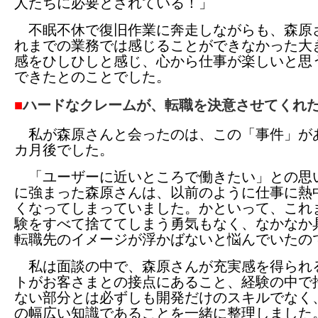
人たちに必要とされている！」
不眠不休で復旧作業に奔走しながらも、森原
れまでの業務では感じることができなかった大
感をひしひしと感じ、心から仕事が楽しいと思
できたとのことでした。
■
ハードなクレームが、転職を決意させてくれ
私が森原さんと会ったのは、この「事件」が
カ月後でした。
「ユーザーに近いところで働きたい」との思
に強まった森原さんは、以前のように仕事に熱
くなってしまっていました。かといって、これ
験をすべて捨ててしまう勇気もなく、なかなか
転職先のイメージが浮かばないと悩んでいたの
私は面談の中で、森原さんが充実感を得られ
トがお客さまとの接点にあること、経験の中で
ない部分とは必ずしも開発だけのスキルでなく、
の幅広い知識であることを一緒に整理しました