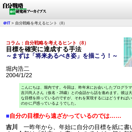
＠IT
>
自分戦略を考えるヒント（8）
コラム：自分戦略を考えるヒント（8）
目標を確実に達成する手法
～まずは「将来あるべき姿」を描こう！～
堀内浩二
2004/1/22
こんにちは、堀内です。今回は、昨年末にお会いしたプログラマ
吉川尚人さん（仮名・28歳）との会話から話を進めます。彼は
な目標を持っているのですが、それを実現するにはどうすればい
のかに戸惑っているようでした。
■
自分の目標から遠ざかっているのでは……
吉川
一昨年から、年始に自分の目標を紙に書