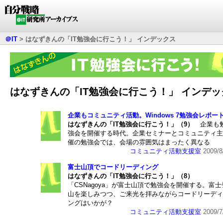
＠IT
>
はなずきんの「IT勉強会に行こう！」 インデックス
はなずきんの「IT勉強会に行こう！」 インデッ
企業もコミュニティ活動。Windows 7勉強会レポー
はなずきんの「IT勉強会に行こう！」（9）
企業も
強会を開催する時代。企業セミナーとコミュニティ主
催の勉強会では、会場の雰囲気はまったく異なる
コミュニティ活動支援室
2009/8
富士山頂でコードリーディング
はなずきんの「IT勉強会に行こう！」（8）
「CSNagoya」が富士山頂で勉強会を開催する。富士
山を楽しみつつ、ご来光を拝みながらコードリーディ
ングはいかが？
コミュニティ活動支援室
2009/7