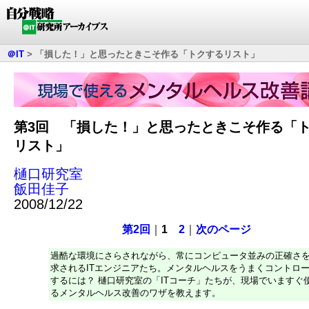
＠IT
>
「損した！」と思ったときこそ作る「トクするリスト」
第3回 「損した！」と思ったときこそ作る「
リスト」
樋口研究室
飯田佳子
2008/12/22
第2回
｜
1
2
｜
次のページ
過酷な環境にさらされながら、常にコンピュータ並みの正確さ
求されるITエンジニアたち。メンタルヘルスをうまくコントロ
するには？ 樋口研究室の「ITコーチ」たちが、現場でいますぐ
るメンタルヘルス改善のワザを教えます。