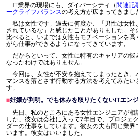
IT業界の現場にも、ダイバーシティ（
関連記
ークライフバランス
の考え方が広まってきまし
私は女性です。過去に何度か、「男性は女性
されているな」と感じたことがありました。そ
比べると、いまでは女性もモチベーションを高
がら仕事ができるようになってきています。
だからといって、女性に特有のキャリアの悩
なったわけではありません。
今回は、女性が不安を抱えてしまったとき、
マンスを落とさず行動する方法を考えてみたい
す。
■
妊娠が判明。でも休みを取りたくないITエン
先日、私のところにある女性エンジニアが相
した。彼女は会社に入って7年目で、プロジェ
ダーの仕事をしています。彼女の夫も同じ業界
います。彼女はいいました。