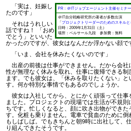
「実は、妊娠し
PR：＠ITジョブエージェント主催セミナ
たのです」
＠IT自分戦略研究所の著者が多数出演
「
プロジェクトリーダーのためのスキルと
それはうれしい
日時：2009年1月31日（土）
話ですね！ 「おめ
場所：ベルサール九段 参加費：無料
でとう」といいた
かったのですが、彼女はなんだか浮かない顔で
「いま、会社を休みたくないのです」
出産の前後は仕事ができません。だから会社
性が無理なく休みを取れ、仕事に復帰できる制
ます。でも彼女は、「休みを取りたくない」と
す。何か特別な事情でもあるのでしょうか。
彼女は入社してから、とにかく頑張って仕事
ました。プロジェクトの現場では生活が不規則
ちです。忙しくなると、顔に吹き出物ができた
す。化粧も乗りません。電車で貧血のために倒
もしばしば。でもきちんと朝9時に出社して、
り組んできたそうです。