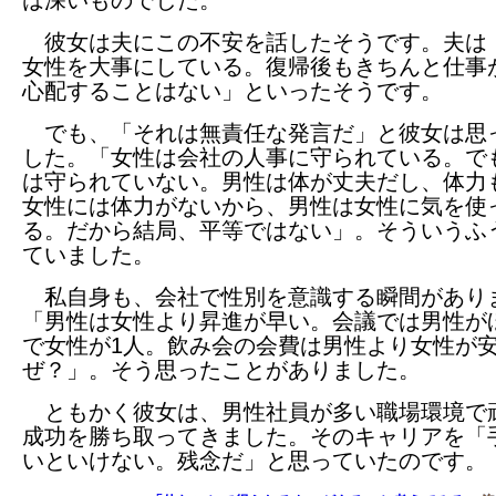
は深いものでした。
彼女は夫にこの不安を話したそうです。夫は
女性を大事にしている。復帰後もきちんと仕事
心配することはない」といったそうです。
でも、「それは無責任な発言だ」と彼女は思
した。「女性は会社の人事に守られている。で
は守られていない。男性は体が丈夫だし、体力
女性には体力がないから、男性は女性に気を使
る。だから結局、平等ではない」。そういうふ
ていました。
私自身も、会社で性別を意識する瞬間があり
「男性は女性より昇進が早い。会議では男性が
で女性が1人。飲み会の会費は男性より女性が
ぜ？」。そう思ったことがありました。
ともかく彼女は、男性社員が多い職場環境で
成功を勝ち取ってきました。そのキャリアを「
いといけない。残念だ」と思っていたのです。