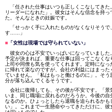
「任された仕事はいつも正しくこなしてきた
リーダーになれた」。彼女はそんな信念を持っ
た。そんなときの妊娠です。
「せっかく手に入れたものがなくなりそうで
す……」
■
「女性は現場では守られていない」
彼女の心は不安でいっぱいになっていました
予定が決まれば、重要な仕事は回ってこなくな
上司や同僚も気を使ってくれます。定時になっ
に帰れて楽なのですが、会社の利益にはまった
ていません。「私はもっと働けるのに」。そう
分が落ち込んでくるそうです。
会社に復帰しても、その後が不安です。「景
いま、同じ職場に戻れるのだろうか。今後の自
なるのか。ひょっとしたら退職を迫られるかも
い」。これまで一生懸命やってきただけに、彼