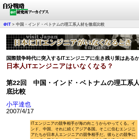
＠IT
>
中国・インド・ベトナムの理工系人材を徹底比較
国際競争時代に突入するITエンジニアに生き残り策はある
日本人ITエンジニアはいなくなる？
第22回 中国・インド・ベトナムの理工系
底比較
小平達也
2007/4/17
ITエンジニアの競争相手が海の向こうからやってくる。イ
ンド、中国、それに続くアジア各国。そこに住むエンジニ
アたちが日本人エンジニアの競争相手だ。彼らとの競争に