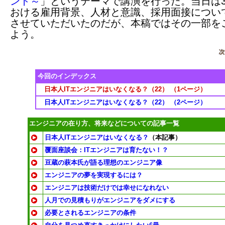
ント～
」というテーマで講演を行った。当日は
おける雇用背景、人材と意識、採用面接につい
させていただいたのだが、本稿ではその一部を
よう。
今回のインデックス
日本人ITエンジニアはいなくなる？（22） （1ページ）
日本人ITエンジニアはいなくなる？（22） （2ページ）
エンジニアの在り方、将来などについての記事一覧
日本人ITエンジニアはいなくなる？
（本記事）
覆面座談会：ITエンジニアは育たない！？
豆蔵の萩本氏が語る理想のエンジニア像
エンジニアの夢を実現するには？
エンジニアは技術だけでは幸せになれない
人月での見積もりがエンジニアをダメにする
必要とされるエンジニアの条件