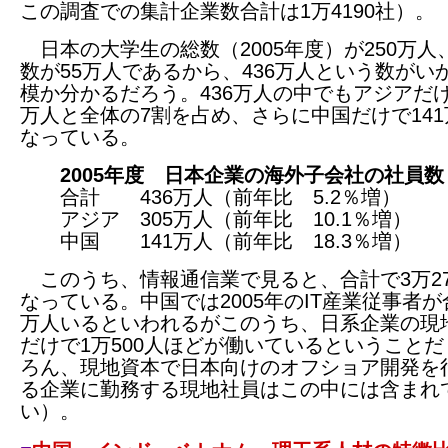
この調査での集計企業数合計は1万4190社）。
日本の大学生の総数（2005年度）が250万人
数が55万人であるから、436万人という数がい
模か分かるだろう。436万人の中でもアジアだけ
万人と全体の7割を占め、さらに中国だけで14
なっている。
2005年度 日本企業の海外子会社の社員数
合計 436万人（前年比 5.2％増）
アジア 305万人（前年比 10.1％増）
中国 141万人（前年比 18.3％増）
このうち、情報通信業で見ると、合計で3万27
なっている。中国では2005年のIT産業従事者が
万人いるといわれるがこのうち、日系企業の現
だけで1万500人ほどが働いているということ
ろん、現地資本で日本向けのオフショア開発を
る企業に勤務する現地社員はこの中には含まれ
い）。