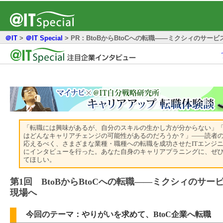
＠IT
>
＠IT Special
>
PR：BtoBからBtoCへの転職――ミクシィのサー
「転職には興味があるが、自分のスキルの生かし方が分からない」
はどんなキャリアチェンジの可能性があるのだろうか？」――読者
応えるべく、さまざまな業種・職種への転職を成功させたITエンジ
にインタビューを行った。あなた自身のキャリアプラニングに、ぜ
てほしい。
第1回 BtoBからBtoCへの転職――ミクシィのサー
現場へ
今回のテーマ：やりがいを求めて、BtoC企業へ転職