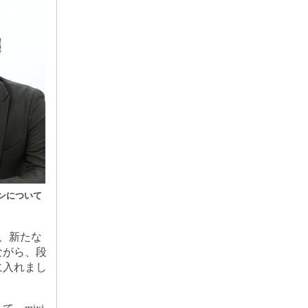
ンについて
び、新たな
ながら、段
に入れまし