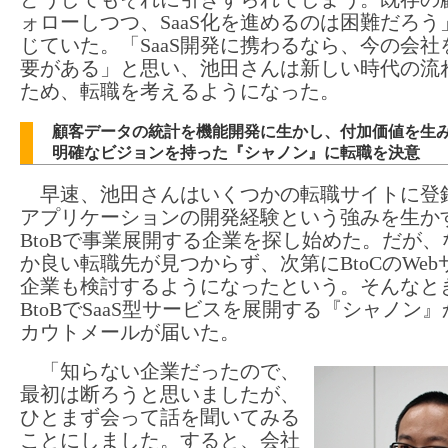
ォローしつつ、SaaS化を進めるのは困難だろう
じていた。「SaaS開発に携わるなら、今の会社
要がある」と思い、池田さんは新しい時代の流
ため、転職を考えるようになった。
顧客データの統計を機能開発に生かし、付加価値を生
明確なビジョンを持った『シャノン』に転職を決意
早速、池田さんはいくつかの転職サイトに登
アプリケーションの開発経験という強みを生か
BtoBで事業展開する企業を探し始めた。だが、
か良い転職先が見つからず、次第にBtoCのWeb
企業も検討するようになったという。そんなと
BtoBでSaaS型サービスを展開する『シャノン
カウトメールが届いた。
「知らない企業だったので、
最初は断ろうと思いましたが、
ひとまず会って話を聞いてみる
ことにしました。すると、会社