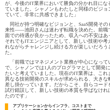
が、今後のIT業界において勝負の分かれ目にな
ていました。シャノンもわたしと同様のビジョ
ていて、非常に共感できました」
同社が持つ明確なビジョンと、SaaS開発その
来性――池田さんは迷わず転職を決めた。前職
面での待遇が良かったため、収入への不安はあ
それでもITエンジニアとして、新しい技術や考
れながらチャレンジし続ける方が楽しいだろう
た。
「前職ではマネジメント業務が中心になって
で、シャノンでは1人のプログラマとして開発
たいと考えていました。現在のIT業界は、これ
異なる技術開発のスキルが求められる、大きな
差し掛かっています。だからこそ、自らコード
試行錯誤して、新しい技術の本質を学ばなけれ
たのです」
アプリケーションからインフラ、コストまで