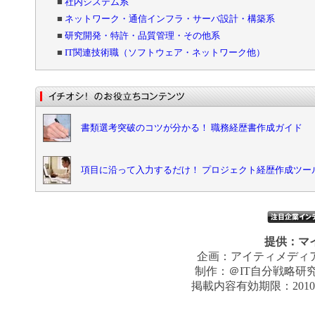
■
社内システム系
■
ネットワーク・通信インフラ・サーバ設計・構築系
■
研究開発・特許・品質管理・その他系
■
IT関連技術職（ソフトウェア・ネットワーク他）
書類選考突破のコツが分かる！ 職務経歴書作成ガイド
項目に沿って入力するだけ！ プロジェクト経歴作成ツー
提供：
マ
企画：
アイティメディ
制作：
＠IT自分戦略研
掲載内容有効期限：
201