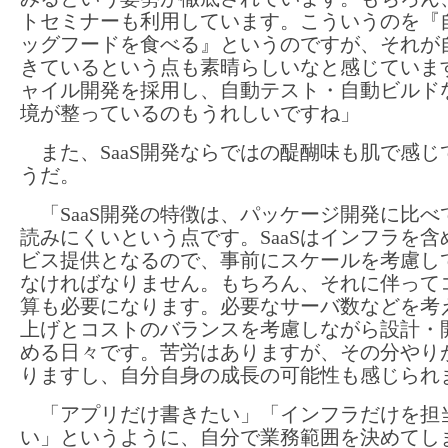
トセミナーも利用しています。こういうのを『
ッグフードを食べる』というのですが、それが
きているという点も素晴らしいなと感じていま
ャイル開発を採用し、自動テスト・自動ビルド
境が整っているのもうれしいですね」
また、SaaS開発ならではの醍醐味も肌で感じ
うだ。
「SaaS開発の特徴は、パッケージ開発に比べ
読みにくいという点です。SaaSはインフラを含
ビス提供となるので、事前にスケールを考慮し
なければなりません。もちろん、それに伴って
算も必要になります。必要なサーバ数などを考
上げとコストのバランスを考慮しながら設計・
める日々です。苦労はありますが、その分やり
りますし、自分自身の成長の可能性も感じられ
「アプリだけ書きたい」「インフラだけを担
い」というように、自分で業務範囲を決めてしま