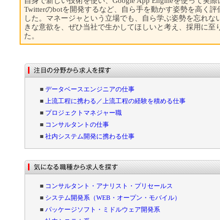
自身で新しい技術を使い、Google App Engineを使って実際
Twitterのbotを開発するなど、自ら手を動かす姿勢を高く
した。マネージャという立場でも、自ら学ぶ姿勢を忘れな
きな意欲を、ぜひ当社で生かしてほしいと考え、採用に至
た。
■
データベースエンジニアの仕事
■
上流工程に携わる／上流工程の経験を積める仕事
■
プロジェクトマネジャー職
■
コンサルタントの仕事
■
社内システム開発に携わる仕事
■
コンサルタント・アナリスト・プリセールス
■
システム開発系（WEB・オープン・モバイル）
■
パッケージソフト・ミドルウェア開発系