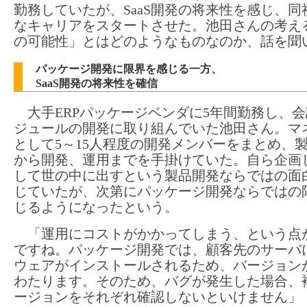
勤務していたが、SaaS開発の将来性を感じ、同
なキャリアをスタートさせた。池田さんの考える「
の可能性」とはどのようなものなのか、話を聞
パッケージ開発に限界を感じる一方、
SaaS開発の将来性を確信
大手ERPパッケージベンダに5年間勤務し、会
ジュールの開発に取り組んでいた池田さん。マ
として5～15人程度の開発メンバーをまとめ、
から開発、運用までを手掛けていた。自ら企画
して世の中に出すという製品開発ならではの面
じていたが、次第にパッケージ開発ならではの
じるようになったという。
「運用にコストがかかってしまう、という点
ですね。パッケージ開発では、顧客先のサーバ
ウェアがインストールされるため、バージョン
わたります。そのため、バグが発生した場合、
ージョンをそれぞれ確認しないといけません」