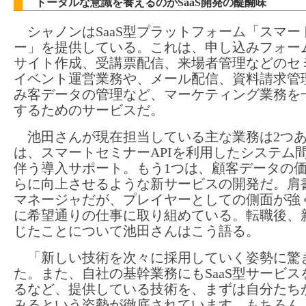
トータルな意識を養えるのがSaaS開発の醍醐味
シャノンはSaaS型プラットフォーム「スマー
ー」を提供している。これは、申し込みフォー
サイト作成、受講票配信、来場者管理などのセ
イベント運営業務や、メール配信、資料請求管
み客データの管理など、マーケティング業務を
するためのサービスだ。
池田さんが現在担当している主な業務は2つあ
は、スマートセミナーAPIを利用したシステム
伴う導入サポート。もう1つは、顧客データの
らに向上させるような新サービスの開発だ。肩
マネージャだが、プレイヤーとしての側面が強
に希望通りの仕事に取り組めている。転職後、
じたことについて池田さんはこう語る。
「新しい技術を次々に採用していく姿勢に驚
た。また、自社の基幹業務にもSaaS型サービス
るなど、提供している技術を、まずは自分たち
みるという姿勢が徹底されています。もちろん