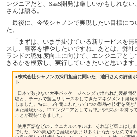
ンジニアだと、SaaS開発は厳しいかもしれない
さんは語る。
最後に、今後シャノンで実現したい目標につ
た。
「まずは、いま手掛けている新サービスを無
スし、顧客を増やしたいですね。あとは、弊社
ランドの認知度向上に向けて、エンジニアとし
きるかを模索し、実行していきたいと思います
●株式会社シャノンの採用担当に聞いた、池田さんの評価
ト
日本で数少ない大手パッケージベンダで培われた製品開発
験と、チームで製品リリースをしてきたマネジメント経験
しました。特に、5年間にわたって1つの製品や技術を突き
きた経験から、ITエンジニアとしても“軸”や“深さ”を持っ
ことが期待できました。
使用言語などのテクニカルスキルは、それほど気にはしま
でした。Web周辺のご経験があまり多くはなかったのです