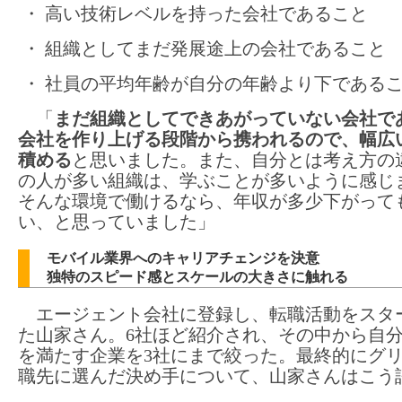
・ 高い技術レベルを持った会社であること
・ 組織としてまだ発展途上の会社であること
・ 社員の平均年齢が自分の年齢より下である
「
まだ組織としてできあがっていない会社で
会社を作り上げる段階から携われるので、幅広
積める
と思いました。また、自分とは考え方の
の人が多い組織は、学ぶことが多いように感じ
そんな環境で働けるなら、年収が多少下がって
い、と思っていました」
モバイル業界へのキャリアチェンジを決意
独特のスピード感とスケールの大きさに触れる
エージェント会社に登録し、転職活動をスタ
た山家さん。6社ほど紹介され、その中から自
を満たす企業を3社にまで絞った。最終的にグ
職先に選んだ決め手について、山家さんはこう