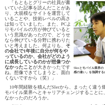
「もともとグリーの社員が書
いていた記事を読んだことがあ
り、大規模なサイトを運営して
いることや、技術レベルの高さ
は知っていました。また、PCよ
りモバイルの方が伸びていると
いう意識があったので、どうせ
なら伸びている分野に携わりた
いと考えました。何よりも、
そ
の会社で1年後に自分が何をや
っているのか、会社がどのよう
に成長しているのかが想像つか
なかったこと
が大きかったです
SIerとモバイル業界
ね。想像できてしまうと、面白
感の違い」を強調する
くないですから（笑）」
10年間経験を積んだSIerから、まったく違う
モバイル業界へとキャリアチェンジすることに
なかったのだろうか。