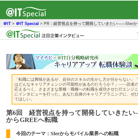
＠IT
>
＠IT Special
>
PR：経営視点を持って開発していきたい――SIerか
「転職には興味があるが、自分のスキルの生かし方が分からない」
はどんなキャリアチェンジの可能性があるのだろうか？」――読者
応えるべく、さまざまな業種・職種への転職を成功させたITエンジ
にインタビューを行った。あなた自身のキャリアプラニングに、ぜ
てほしい。
第6回 経営視点を持って開発していきたい――
からGREEへ転職
今回のテーマ：SIerからモバイル業界への転職