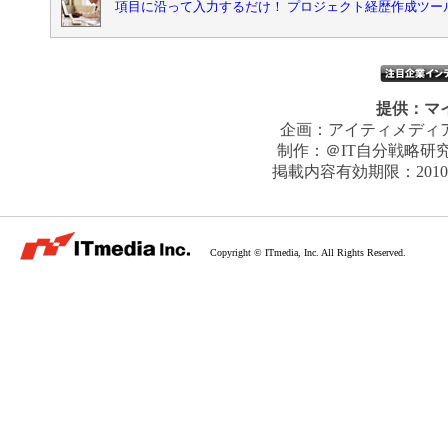
項目に沿って入力するだけ！ プロジェクト経歴作成ツー
提供：
マ
企画：
アイティメディ
制作：
＠IT自分戦略研
掲載内容有効期限：
201
Copyright © ITmedia, Inc. All Rights Reserved.