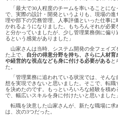
「最大で30人程度のチームを率いることにな
で、実際の設計・開発というよりも、現場の進
理や部下の労務管理、人事評価といった仕事に
かれるようになりました。もちろんそれが必要
と分かっていましたが、少し管理業務側に偏り
るという感覚がありました」
山家さんは当時、システム開発の全フェイズ
た上で、
自分の得意分野を持ち、さらに人材育
や経営的な視点なども身に付ける必要がある
と
た。
「管理業務に追われている状況では、そんな
想を実現できないと思いました。そこで、転職
を決めたのです。もっといろいろな経験を積め
で、幅広いスキルを身に付けたいと思いました
転職を決意した山家さんが、新たな職場に求
は、次の3つだった。