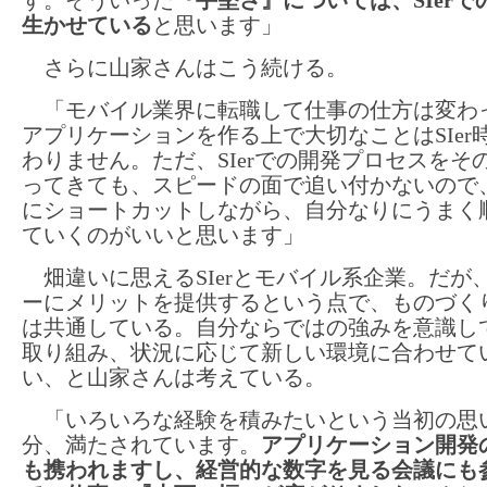
生かせている
と思います」
さらに山家さんはこう続ける。
「モバイル業界に転職して仕事の仕方は変わ
アプリケーションを作る上で大切なことはSIer
わりません。ただ、SIerでの開発プロセスをそ
ってきても、スピードの面で追い付かないので
にショートカットしながら、自分なりにうまく
ていくのがいいと思います」
畑違いに思えるSIerとモバイル系企業。だが
ーにメリットを提供するという点で、ものづく
は共通している。自分ならではの強みを意識し
取り組み、状況に応じて新しい環境に合わせて
い、と山家さんは考えている。
「いろいろな経験を積みたいという当初の思
分、満たされています。
アプリケーション開発
も携われますし、経営的な数字を見る会議にも