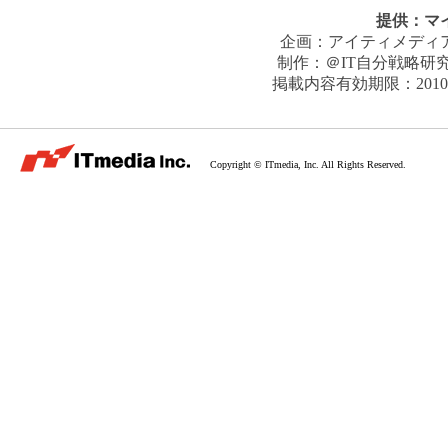
提供：
マ
企画：
アイティメディ
制作：
＠IT自分戦略研
掲載内容有効期限：
201
Copyright © ITmedia, Inc. All Rights Reserved.