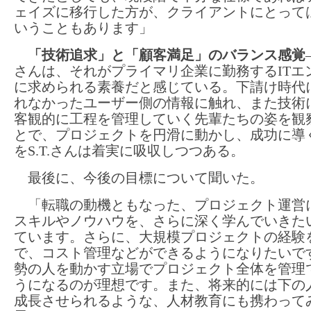
ェイズに移行した方が、クライアントにとって
いうこともあります」
「技術追求」と「顧客満足」のバランス感覚
さんは、それがプライマリ企業に勤務するITエ
に求められる素養だと感じている。下請け時代
れなかったユーザー側の情報に触れ、また技術
客観的に工程を管理していく先輩たちの姿を観
とで、プロジェクトを円滑に動かし、成功に導
をS.T.さんは着実に吸収しつつある。
最後に、今後の目標について聞いた。
「転職の動機ともなった、プロジェクト運営
スキルやノウハウを、さらに深く学んでいきた
ています。さらに、大規模プロジェクトの経験
で、コスト管理などができるようになりたいで
勢の人を動かす立場でプロジェクト全体を管理
うになるのが理想です。また、将来的には下の
成長させられるような、人材教育にも携わって