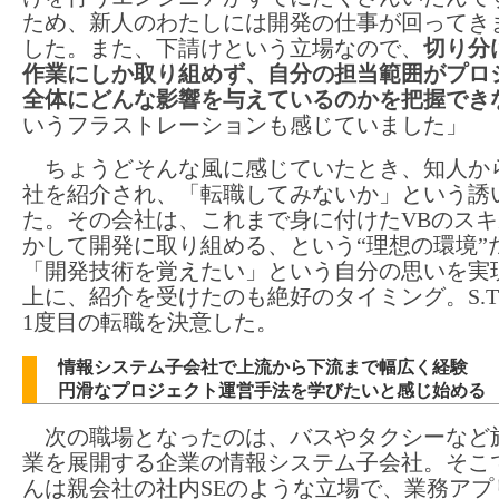
ため、新人のわたしには開発の仕事が回ってき
した。また、下請けという立場なので、
切り分
作業にしか取り組めず、自分の担当範囲がプロ
全体にどんな影響を与えているのかを把握でき
いうフラストレーションも感じていました」
ちょうどそんな風に感じていたとき、知人か
社を紹介され、「転職してみないか」という誘
た。その会社は、これまで身に付けたVBのス
かして開発に取り組める、という“理想の環境”
「開発技術を覚えたい」という自分の思いを実
上に、紹介を受けたのも絶好のタイミング。S.T
1度目の転職を決意した。
情報システム子会社で上流から下流まで幅広く経験
円滑なプロジェクト運営手法を学びたいと感じ始める
次の職場となったのは、バスやタクシーなど
業を展開する企業の情報システム子会社。そこでS
んは親会社の社内SEのような立場で、業務アプ