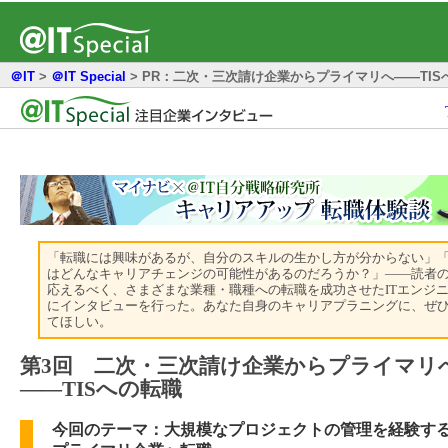
＠IT
>
＠IT Special
>
PR：二次・三次請け企業からプライマリへ――TIS
「転職には興味があるが、自分のスキルの生かし方が分からない」
はどんなキャリアチェンジの可能性があるのだろうか？」――読者
応えるべく、さまざまな業種・職種への転職を成功させたITエンジ
にインタビューを行った。あなた自身のキャリアプラニングに、ぜ
てほしい。
第3回 二次・三次請け企業からプライマリ
――TISへの転職
今回のテーマ：大規模なプロジェクトの管理を経験す