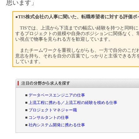
思います」
●TIS株式会社の人事に聞いた、転職希望者に対する評価ポ
TISでは、上流から下流までの幅広い経験を持つと同時に
するプロジェクトの規模や自身のポジションに関係なく、
い視点で物事を見られる方を歓迎しています。
またチームワークを重視しながらも、一方で自分のこだ
意志を持ち、それを自分の言葉でしっかりと主張できる方
しています。
■
データベースエンジニアの仕事
■
上流工程に携わる／上流工程の経験を積める仕事
■
プロジェクトマネジャー職
■
コンサルタントの仕事
■
社内システム開発に携わる仕事