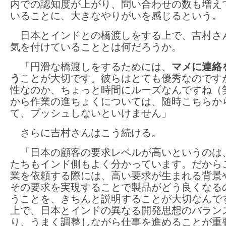
内での認知度が上がり、問い合わせの数も増え
いることに、大きなやりがいを感じるという。
日本とインドとの橋渡しをする上で、吉村さ
気を付けていることとは何だろうか。
「円滑な橋渡しをするためには、
マメに連絡
う
ことが大切です。彼らはとても優秀なのです
性なのか、ちょっと時間にルーズなんですね（
から作業の進ちょくについては、随時こちらか
て、プッシュしないといけません」
さらに吉村さんはこう続ける。
「日本の顧客の要求レベルが高いというのは
たちもインド側もよく分かっています。だから
業を依頼する際には、高い要求が生まれる背景
その要求を実現することで製品がどう良くなる
うことを、きちんと説明することが大切なんで
上で、日本とインドの異なる開発思想のバラン
り、うまく調整しながら仕事を進めることが重