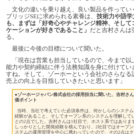
文化の違いを乗り越え、良い製品を作ってい
ブリッジSEに求められる素養は、
技術力や語学
も、まずは「好奇心やチャレンジ精神、そして
ケーションが好きであること」
だと吉村さんは
る。
最後に今後の目標について聞いた。
「現在は営業も担当しているので、今まで以
能力や契約締結に伴う法務知識を身に付けてい
すね。そして、ゾーホーという会社のさらなる
売上の向上を目指していきたいと思います」
●ゾーホージャパン株式会社の採用担当に聞いた、吉村さ
価ポイント
当時、当社で考えていた必須条件は、何かしらのシステム
経験があること、そしてオープン系のシステムを理解して
との2点でした。吉村さんは1社目で、ホスト系ではありま
しっかりとした開発経験を積んでおり、2社目ではオープン
ステムの運用管理を中心に携わっていたので、その2点はク