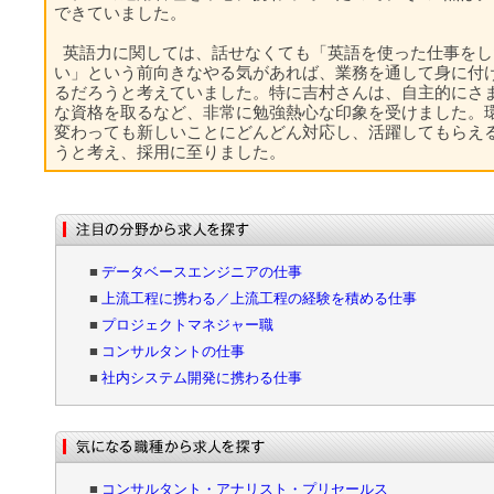
できていました。
英語力に関しては、話せなくても「英語を使った仕事をし
い」という前向きなやる気があれば、業務を通して身に付
るだろうと考えていました。特に吉村さんは、自主的にさ
な資格を取るなど、非常に勉強熱心な印象を受けました。
変わっても新しいことにどんどん対応し、活躍してもらえ
うと考え、採用に至りました。
■
データベースエンジニアの仕事
■
上流工程に携わる／上流工程の経験を積める仕事
■
プロジェクトマネジャー職
■
コンサルタントの仕事
■
社内システム開発に携わる仕事
■
コンサルタント・アナリスト・プリセールス