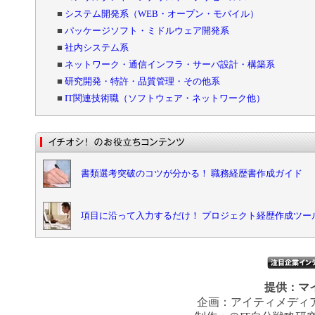
■
システム開発系（WEB・オープン・モバイル）
■
パッケージソフト・ミドルウェア開発系
■
社内システム系
■
ネットワーク・通信インフラ・サーバ設計・構築系
■
研究開発・特許・品質管理・その他系
■
IT関連技術職（ソフトウェア・ネットワーク他）
書類選考突破のコツが分かる！ 職務経歴書作成ガイド
項目に沿って入力するだけ！ プロジェクト経歴作成ツー
提供：
マ
企画：
アイティメディ