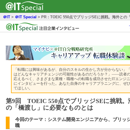
＠IT
>
＠IT Special
>
PR：TOEIC 550点でブリッジSEに挑戦。海外
「転職には興味があるが、自分のスキルの生かし方が分からない」
はどんなキャリアチェンジの可能性があるのだろうか？」――読者
応えるべく、さまざまな業種・職種への転職を成功させたITエンジ
にインタビューを行った。あなた自身のキャリアプラニングに、ぜ
てほしい。
第9回 TOEIC 550点でブリッジSEに挑戦
の「橋渡し」に必要なものとは
今回のテーマ：システム開発エンジニアから、ブリッジ
職